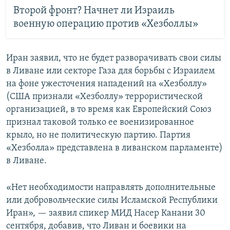
Второй фронт? Начнет ли Израиль
военную операцию против «Хезболлы»
Иран заявил, что не будет разворачивать свои силы
в Ливане или секторе Газа для борьбы с Израилем
на фоне ужесточения нападений на «Хезболлу»
(США признали «Хезболлу» террористической
организацией, в то время как Европейский Союз
признал таковой только ее военизированное
крыло, но не политическую партию. Партия
«Хезболла» представлена в ливанском парламенте)
в Ливане.
«Нет необходимости направлять дополнительные
или добровольческие силы Исламской Республики
Иран», — заявил спикер МИД Насер Канани 30
сентября, добавив, что Ливан и боевики на