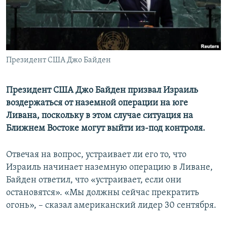
ПРИСОЕДИНЯЙТЕСЬ!
ПОБЕДИТЕЛЕЙ НЕ СУДЯТ?
КРЫМ.НЕПОКОРЕННЫЙ
ELIFBE
Президент США Джо Байден
УКРАИНСКАЯ ПРОБЛЕМА КРЫМА
Все сайты RFE/RL
Президент США Джо Байден призвал Израиль
воздержаться от наземной операции на юге
Ливана, поскольку в этом случае ситуация на
Ближнем Востоке могут выйти из-под контроля.
Отвечая на вопрос, устраивает ли его то, что
Израиль начинает наземную операцию в Ливане,
Байден ответил, что «устраивает, если они
остановятся». «Мы должны сейчас прекратить
огонь», – сказал американский лидер 30 сентября.