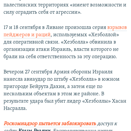
палестинских территориях «имеют возможности и
силу оградить себя от агрессии».
17 и 18 сентября в Ливане произошла серия
взрывов
пейджеров и раций
, используемых «Хезболлой»
для оперативной связи. «Хезболла» обвинила в
организации атаки Израиль, власти которого не
брали на себя ответственность за эту операцию.
Вечером 27 сентября Армия обороны Израиля
нанесла авиаудар по штабу «Хезболла» в южном
пригороде Бейрута Дахия, а затем еще по
нескольким объектам в этом же районе. В
результате удара был убит лидер «Хезболлы» Хасан
Насралла.
Роскомнадзор пытается заблокировать
доступ к