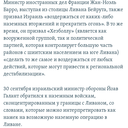
Министр иностранных дел Франции Жан-Ноэль
Барро, выступая из столицы Ливана Бейрута, также
призвал Израиль «воздержаться от каких-либо
наземных вторжений и прекратить огонь». В то же
время, он призвал «Хезболлу» (является как
вооруженной группой, так и политической
партией, которая контролирует большую часть
районов с шиитским населением на юге Ливана)
«сделать то же самое и воздержаться от любых
действий, которые могут привести к региональной
дестабилизации».
30 сентября израильский министр обороны Йоав
Галант обратился к наземным войскам,
сконцентрированным у границы с Ливаном, со
словами, которые можно интерпретировать как
намек на возможную наземную операцию в
Ливане.