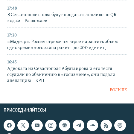
17:48
В Севастополе снова будут продавать топливо по QR-
кодам – Развожаев
17:20
«Мадьяр»: Россия стремится втрое нарастить объем
одновременного залпа ракет – до 200 единиц
16:45
Адвоката из Севастополя Абултаирова и его тестя
осудили по обвинению в «госизмене», они подали
апелляцию – КРЦ
БОЛЬШЕ
ПРИСОЕДИНЯЙТЕСЬ!