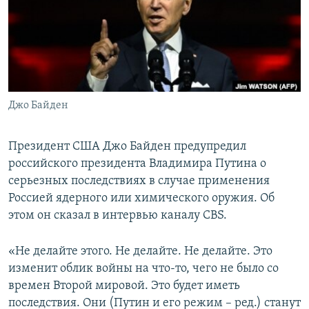
ПРИСОЕДИНЯЙТЕСЬ!
ПОБЕДИТЕЛЕЙ НЕ СУДЯТ?
КРЫМ.НЕПОКОРЕННЫЙ
ELIFBE
УКРАИНСКАЯ ПРОБЛЕМА КРЫМА
Все сайты RFE/RL
Джо Байден
Президент США Джо Байден предупредил
российского президента Владимира Путина о
серьезных последствиях в случае применения
Россией ядерного или химического оружия. Об
этом он сказал в интервью каналу CBS.
«Не делайте этого. Не делайте. Не делайте. Это
изменит облик войны на что-то, чего не было со
времен Второй мировой. Это будет иметь
последствия. Они (Путин и его режим – ред.) станут