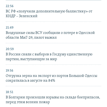
22:56
ВС РФ «получили дополнительную баллистику» от
КНДР – Зеленский
21:49
Воздушные силы ВСУ сообщили о потере в Одесской
области МиГ-29, пилот выжил
20:59
В России сняли с выборов в Госдуму единственную
партию, выступающую за мир
19:56
Отгрузка зерна на экспорт из портов Большой Одессы
сократилась в августе на 84%
18:51
В Болгарии произошли взрывы на складе боеприпасов,
перед этим возник пожар