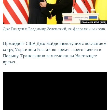
ПРИСОЕДИНЯЙТЕСЬ!
ПОБЕДИТЕЛЕЙ НЕ СУДЯТ?
КРЫМ.НЕПОКОРЕННЫЙ
ELIFBE
Джо Байден и Владимир Зеленский, 20 февраля 2023 года
УКРАИНСКАЯ ПРОБЛЕМА КРЫМА
Все сайты RFE/RL
Президент США Джо Байден выступил с посланием
миру, Украине и России во время своего визита в
Польшу. Трансляцию вел телеканал Настоящее
время.