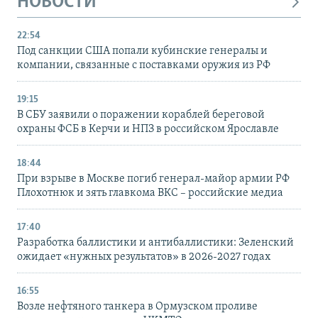
НОВОСТИ
22:54
Под санкции США попали кубинские генералы и
компании, связанные с поставками оружия из РФ
19:15
В СБУ заявили о поражении кораблей береговой
охраны ФСБ в Керчи и НПЗ в российском Ярославле
18:44
При взрыве в Москве погиб генерал-майор армии РФ
Плохотнюк и зять главкома ВКС – российские медиа
17:40
Разработка баллистики и антибаллистики: Зеленский
ожидает «нужных результатов» в 2026-2027 годах
16:55
Возле нефтяного танкера в Ормузском проливе