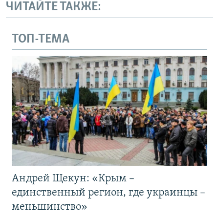
ЧИТАЙТЕ ТАКЖЕ:
ТОП-ТЕМА
Андрей Щекун: «Крым –
единственный регион, где украинцы –
меньшинство»