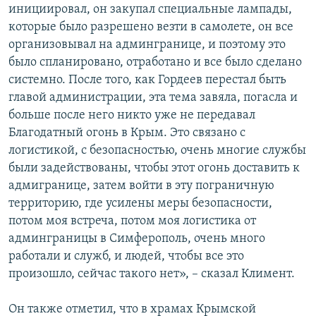
инициировал, он закупал специальные лампады,
которые было разрешено везти в самолете, он все
организовывал на админгранице, и поэтому это
было спланировано, отработано и все было сделано
системно. После того, как Гордеев перестал быть
главой администрации, эта тема завяла, погасла и
больше после него никто уже не передавал
Благодатный огонь в Крым. Это связано с
логистикой, с безопасностью, очень многие службы
были задействованы, чтобы этот огонь доставить к
адмигранице, затем войти в эту пограничную
территорию, где усилены меры безопасности,
потом моя встреча, потом моя логистика от
админграницы в Симферополь, очень много
работали и служб, и людей, чтобы все это
произошло, сейчас такого нет», – сказал Климент.
Он также отметил, что в храмах Крымской