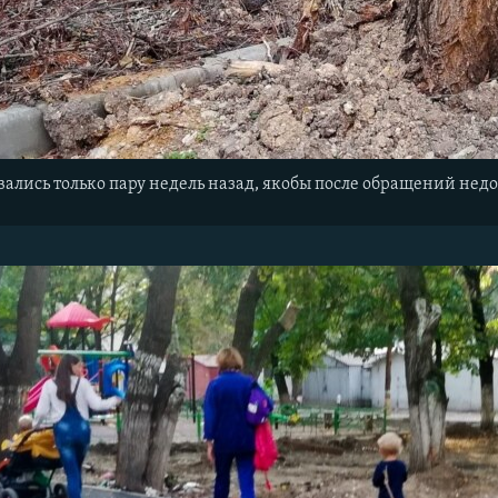
ались только пару недель назад, якобы после обращений нед