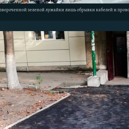
развороченной зеленой лужайки лишь обрывки кабелей и пров