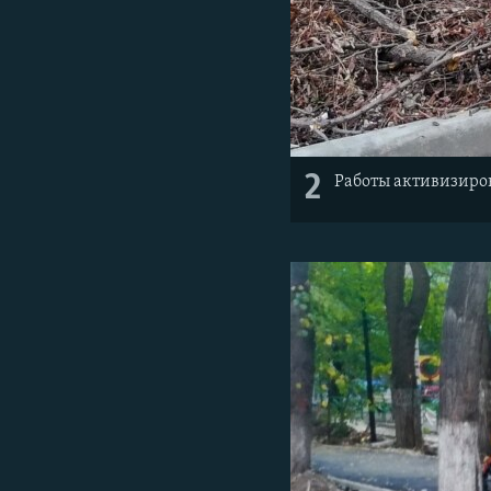
2
Работы активизиров