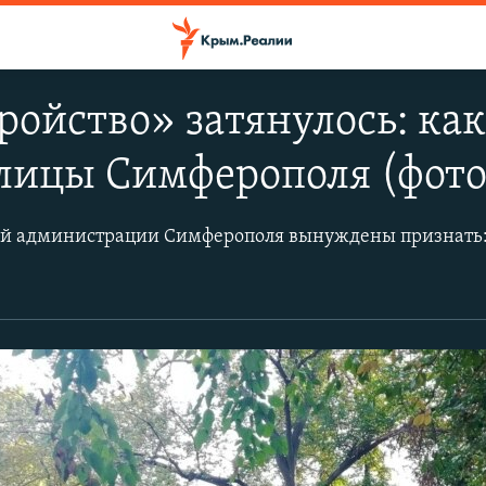
ройство» затянулось: ка
лицы Симферополя (фото