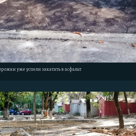
орожки уже успели закатать в асфальт