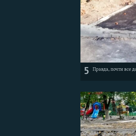
5
Правда, почти все д