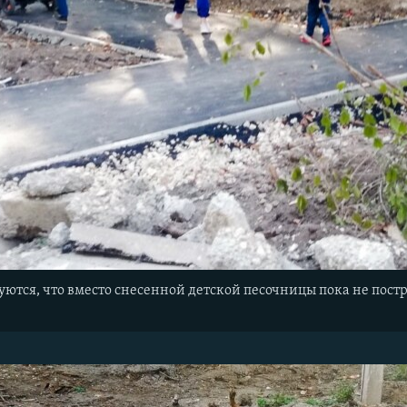
тся, что вместо снесенной детской песочницы пока не постр