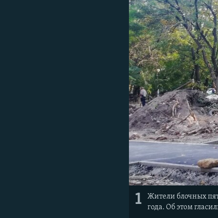
ПОБЕДИТЕЛЕЙ НЕ СУДЯТ?
КРЫМ.НЕПОКОРЕННЫЙ
ELIFBE
УКРАИНСКАЯ ПРОБЛЕМА КРЫМА
1
Жители блочных пят
года. Об этом гласи