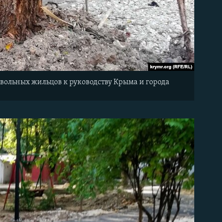
овольных жильцов к руководству Крыма и города