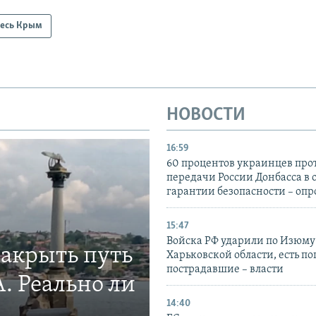
есь Крым
НОВОСТИ
16:59
60 процентов украинцев про
передачи России Донбасса в 
гарантии безопасности – опр
15:47
Войска РФ ударили по Изюму
закрыть путь
Харьковской области, есть п
пострадавшие – власти
. Реально ли
14:40