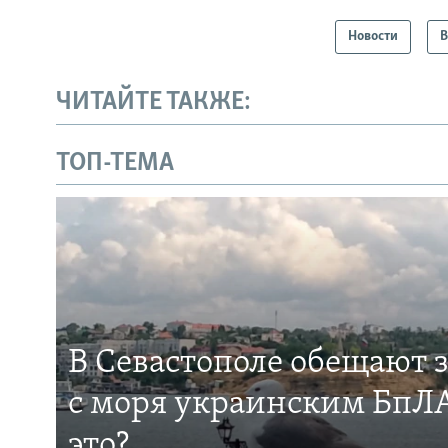
Новости
В
ЧИТАЙТЕ ТАКЖЕ:
ТОП-ТЕМА
В Севастополе обещают 
с моря украинским БпЛА
это?