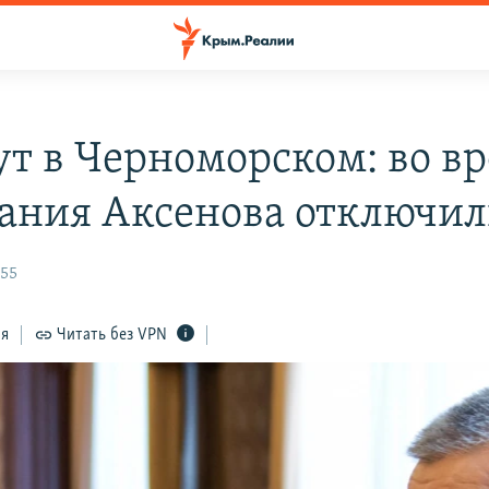
ут в Черноморском: во в
ания Аксенова отключил
:55
ся
Читать без VPN