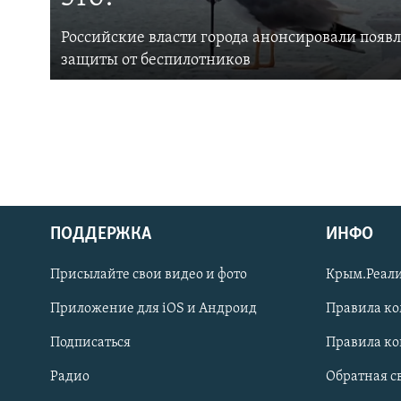
Российские власти города анонсировали появ
защиты от беспилотников
ПОДДЕРЖКА
ИНФО
Українською
Присылайте свои видео и фото
Крым.Реали
Qırımtatar
Приложение для iOS и Андроид
Правила к
Подписаться
Правила к
ПРИСОЕДИНЯЙТЕСЬ!
Радио
Обратная с