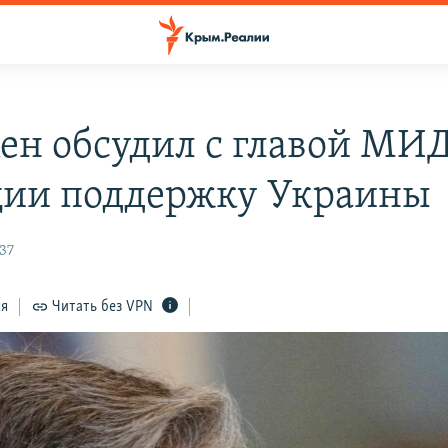
ен обсудил с главой МИ
ии поддержку Украины
37
ся
Читать без VPN