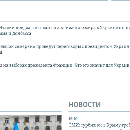
Италии предлагает план по достижению мира в Украине с ши
ыма и Донбасса
Большой семерки» проведут переговоры с президентом Украи
ая
 на выборах президента Франции. Что это значит для Украи
НОВОСТИ
16:10
СМИ: турбизнес в Крыму тре