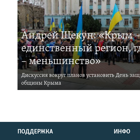
Андрей Щекун: «Крым –
единственный регион, 
– меньшинство»
Дискуссия вокруг планов установить День за
общины Крыма
ПОДДЕРЖКА
ИНФО