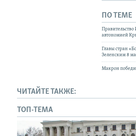
ПО ТЕМЕ
Правительство 
автономией Кр
Главы стран «
Зеленским 8 м
Макрон победил
ЧИТАЙТЕ ТАКЖЕ:
ТОП-ТЕМА