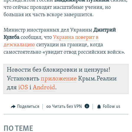
президентом России
Владимиром Путиным
сказал,
что сейчас проходят масштабные учения, но
большая их часть вскоре завершится.
Министр иностранных дел Украины
Дмитрий
Кулеба
сообщил, что
Украина поверит в
деэскалацию
ситуации на границе, когда
самостоятельно «увидит отвод российских войск».
Новости без блокировки и цензуры!
Установить
приложение
Крым.Реалии
для
iOS
і
Android
.
Поделиться
Читать без VPN
Follow us
ПО ТЕМЕ