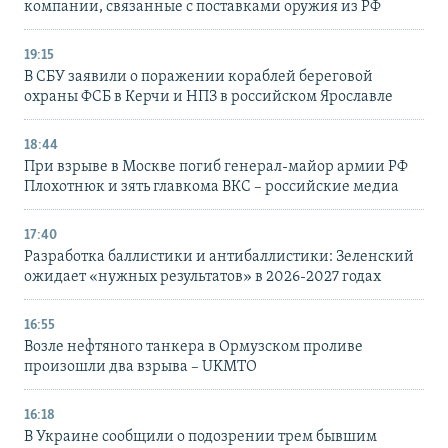
компании, связанные с поставками оружия из РФ
19:15
В СБУ заявили о поражении кораблей береговой
охраны ФСБ в Керчи и НПЗ в российском Ярославле
18:44
При взрыве в Москве погиб генерал-майор армии РФ
Плохотнюк и зять главкома ВКС – российские медиа
17:40
Разработка баллистики и антибаллистики: Зеленский
ожидает «нужных результатов» в 2026-2027 годах
16:55
Возле нефтяного танкера в Ормузском проливе
произошли два взрыва – UKMTO
16:18
В Украине сообщили о подозрении трем бывшим