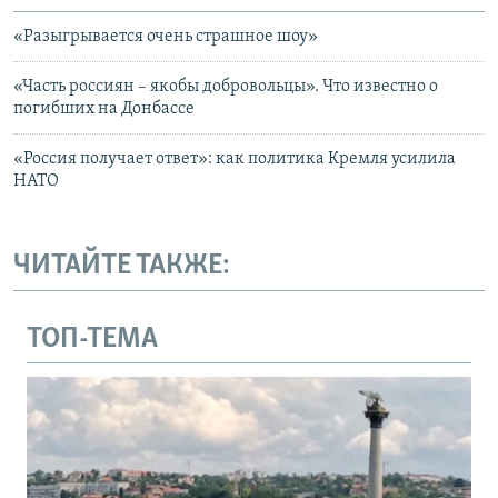
«Разыгрывается очень страшное шоу»
«Часть россиян – якобы добровольцы». Что известно о
погибших на Донбассе
«Россия получает ответ»: как политика Кремля усилила
НАТО
ЧИТАЙТЕ ТАКЖЕ:
ТОП-ТЕМА