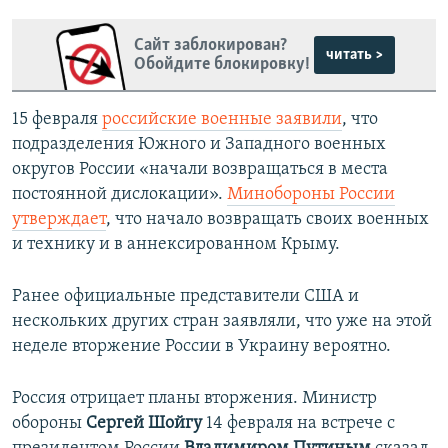
Сайт заблокирован?
читать >
Обойдите блокировку!
15 февраля
российские военные заявили
, что
подразделения Южного и Западного военных
округов России «начали возвращаться в места
постоянной дислокации».
Минобороны России
утверждает
, что начало возвращать своих военных
и технику и в аннексированном Крыму.
Ранее официальные представители США и
нескольких других стран заявляли, что уже на этой
неделе вторжение России в Украину вероятно.
Россия отрицает планы вторжения. Министр
обороны
Сергей Шойгу
14 февраля на встрече с