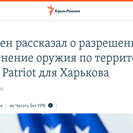
ен рассказал о разрешен
нение оружия по терри
 Patriot для Харькова
05
ся
Читать без VPN