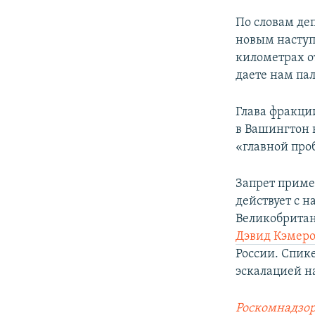
По словам де
новым наступ
километрах о
даете нам пал
Глава фракци
в Вашингтон 
«главной про
Запрет приме
действует с 
Великобритан
Дэвид Кэмеро
России. Спик
эскалацией н
Роскомнадзор