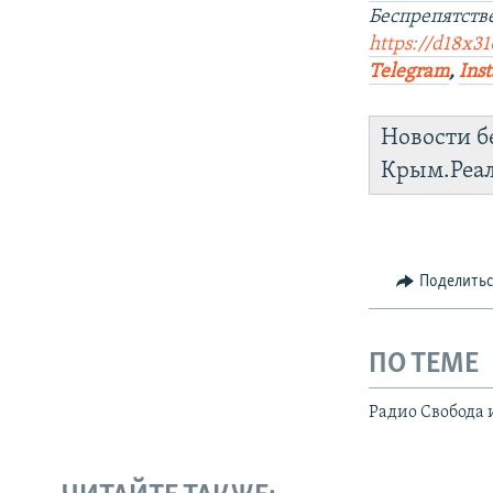
Беспрепятств
https://d18x31
Telegram
,
Ins
Новости б
Крым.Реа
Поделить
ПО ТЕМЕ
Радио Свобода 