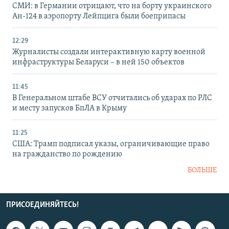
СМИ: в Германии отрицают, что на борту украинского
Ан-124 в аэропорту Лейпцига были боеприпасы
12:29
Журналисты создали интерактивную карту военной
инфраструктуры Беларуси – в ней 150 объектов
11:45
В Генеральном штабе ВСУ отчитались об ударах по РЛС
и месту запусков БпЛА в Крыму
11:25
США: Трамп подписал указы, ограничивающие право
на гражданство по рождению
БОЛЬШЕ
ПРИСОЕДИНЯЙТЕСЬ!