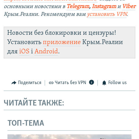
основными новостями в
Telegram
,
Instagram
и
Viber
Крым.Реалии. Рекомендуем вам
установить VPN
.
Новости без блокировки и цензуры!
Установить
приложение
Крым.Реалии
для
iOS
і
Android
.
Поделиться
Читать без VPN
Follow us
ЧИТАЙТЕ ТАКЖЕ:
ТОП-ТЕМА