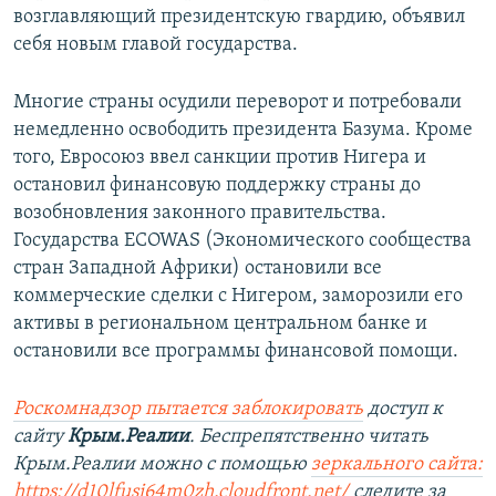
возглавляющий президентскую гвардию, объявил
себя новым главой государства.
Многие страны осудили переворот и потребовали
немедленно освободить президента Базума. Кроме
того, Евросоюз ввел санкции против Нигера и
остановил финансовую поддержку страны до
возобновления законного правительства.
Государства ECOWAS (Экономического сообщества
стран Западной Африки) остановили все
коммерческие сделки с Нигером, заморозили его
активы в региональном центральном банке и
остановили все программы финансовой помощи.
Роскомнадзор пытается заблокировать
доступ к
сайту
Крым.Реалии
. Беспрепятственно читать
Крым.Реалии можно с помощью
зеркального сайта:
https://d10lfusi64m0zh.cloudfront.net/
следите за