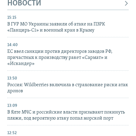
НОВОСТИ
15:15
В ГУР МО Украины заявили об атаке на ПЗРК
«Панцирь-С1» и военный кран в Крыму
14:40
ЕС ввел санкции против директоров заводов РФ,
причастных к производству ракет «Сармат» и
«Искандер»
13:50
Россия: Wildberries включила в страхование риски атак
дронов
13:09
В Ялте МЧС и российские власти призывают покинуть
пляжи, под вероятную атаку попал морской порт
12:52