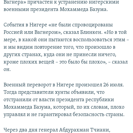
Вагнера» причастен к устранению нигерскими
военными президента Мохаммеда Базума.
События в Нигере «не были спровоцированы
Россией или Вагнером», сказал Блинкен. «Но в той
мере, в какой они пытаются воспользоваться этим –
и мы видим повторение того, что произошло в
других странах, куда они не принесли ничего,
кроме плохих вещей – это было бы плохо», – сказал
он.
Военный переворот в Нигере произошел 26 июля.
Тогда представители хунты объявили, что
отстранили от власти президента республики
Мохаммеда Базума, который, по их словам, плохо
управлял и не гарантировал безопасность страны.
Через два дня генерал Абдурахман Тчиани,