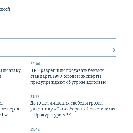
ацией
23:00
али атаку
В РФ разрешили продавать бензин
ы
стандарта 1990-х годов: эксперты
предупреждают об угрозе здоровью
21:27
ст
До 10 лет лишения свободы грозит
зле порта
участнику «Самообороны Севастополя»
е РФ
– Прокуратура АРК
19:42