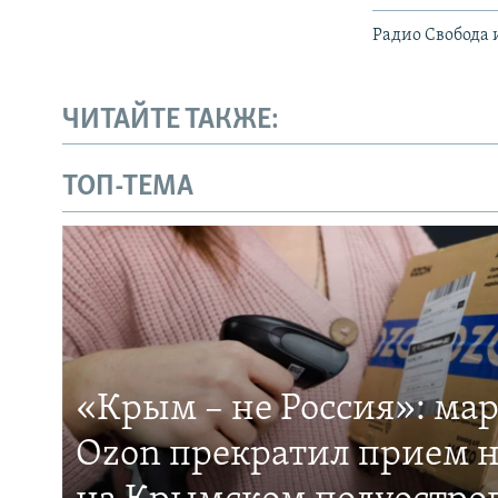
Радио Свобода 
ЧИТАЙТЕ ТАКЖЕ:
ТОП-ТЕМА
«Крым – не Россия»: ма
Ozon прекратил прием н