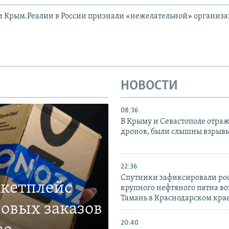
и Крым.Реалии в России признали «нежелательной» организ
НОВОСТИ
08:36
В Крыму и Севастополе отраж
дронов, были слышны взрыв
22:36
Спутники зафиксировали ро
ркетплейс
крупного нефтяного пятна во
Тамань в Краснодарском кра
овых заказов
20:40