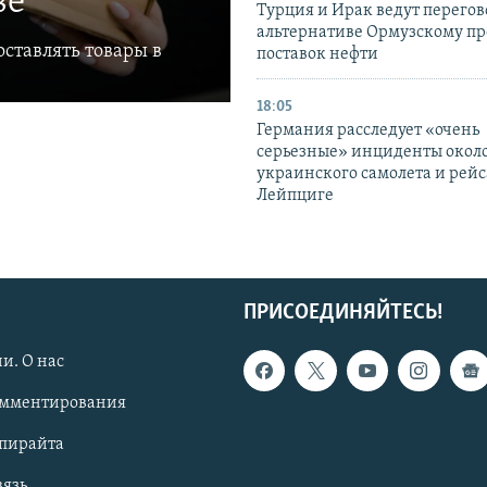
ве
Турция и Ирак ведут перегов
альтернативе Ормузскому пр
ставлять товары в
поставок нефти
18:05
Германия расследует «очень
серьезные» инциденты окол
украинского самолета и рейс
Лейпциге
ПРИСОЕДИНЯЙТЕСЬ!
и. О нас
омментирования
опирайта
вязь