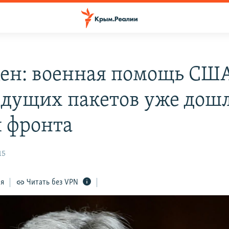
ен: военная помощь США
дущих пакетов уже дошл
 фронта
15
ся
Читать без VPN