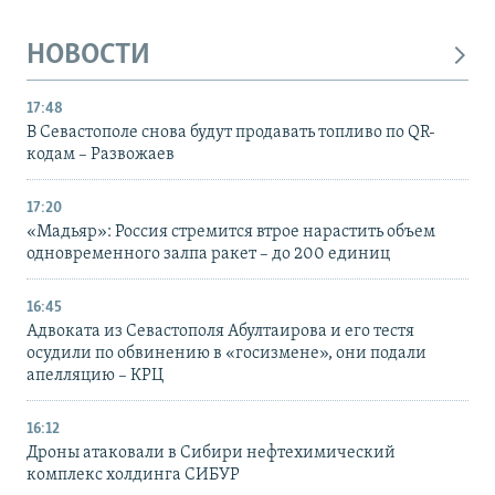
НОВОСТИ
17:48
В Севастополе снова будут продавать топливо по QR-
кодам – Развожаев
17:20
«Мадьяр»: Россия стремится втрое нарастить объем
одновременного залпа ракет – до 200 единиц
16:45
Адвоката из Севастополя Абултаирова и его тестя
осудили по обвинению в «госизмене», они подали
апелляцию – КРЦ
16:12
Дроны атаковали в Сибири нефтехимический
комплекс холдинга СИБУР