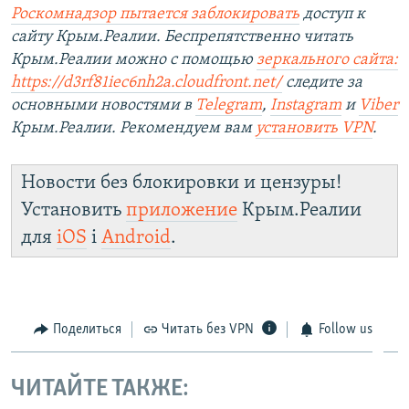
Роскомнадзор пытается заблокировать
доступ к
сайту Крым.Реалии. Беспрепятственно читать
Крым.Реалии можно с помощью
зеркального сайта:
https://d3rf81iec6nh2a.cloudfront.net/
следите за
основными новостями в
Telegram
,
Instagram
и
Viber
Крым.Реалии. Рекомендуем вам
установить VPN
.
Новости без блокировки и цензуры!
Установить
приложение
Крым.Реалии
для
iOS
і
Android
.
Поделиться
Читать без VPN
Follow us
ЧИТАЙТЕ ТАКЖЕ: