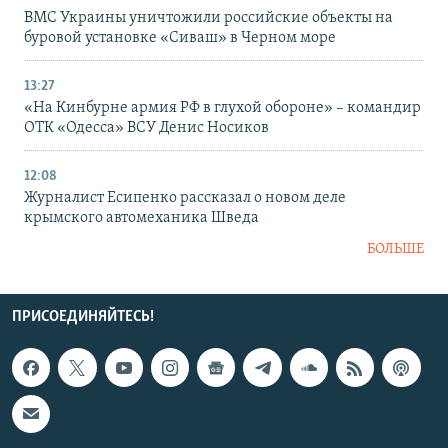
ВМС Украины уничтожили российские объекты на
буровой установке «Сиваш» в Черном море
13:27
«На Кинбурне армия РФ в глухой обороне» – командир
ОТК «Одесса» ВСУ Денис Носиков
12:08
Журналист Есипенко рассказал о новом деле
крымского автомеханика Шведа
БОЛЬШЕ
ПРИСОЕДИНЯЙТЕСЬ!