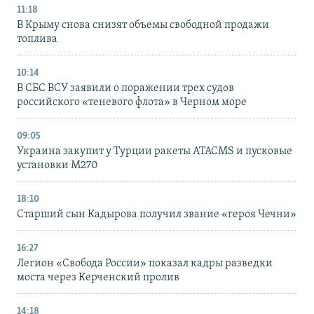
11:18
В Крыму снова снизят объемы свободной продажи
топлива
10:14
В СБС ВСУ заявили о поражении трех судов
российского «теневого флота» в Черном море
09:05
Украина закупит у Турции ракеты ATACMS и пусковые
установки M270
18:10
Старший сын Кадырова получил звание «героя Чечни»
16:27
Легион «Свобода России» показал кадры разведки
моста через Керченский пролив
14:18