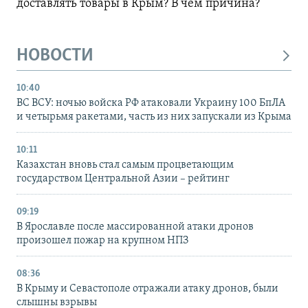
доставлять товары в Крым? В чем причина?
НОВОСТИ
10:40
ВС ВСУ: ночью войска РФ атаковали Украину 100 БпЛА
и четырьмя ракетами, часть из них запускали из Крыма
10:11
Казахстан вновь стал самым процветающим
государством Центральной Азии – рейтинг
09:19
В Ярославле после массированной атаки дронов
произошел пожар на крупном НПЗ
08:36
В Крыму и Севастополе отражали атаку дронов, были
слышны взрывы