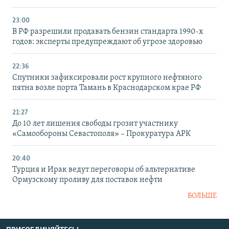
23:00
В РФ разрешили продавать бензин стандарта 1990-х
годов: эксперты предупреждают об угрозе здоровью
22:36
Спутники зафиксировали рост крупного нефтяного
пятна возле порта Тамань в Краснодарском крае РФ
21:27
До 10 лет лишения свободы грозит участнику
«Самообороны Севастополя» – Прокуратура АРК
20:40
Турция и Ирак ведут переговоры об альтернативе
Ормузскому проливу для поставок нефти
БОЛЬШЕ