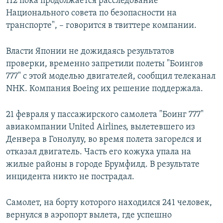
112 пока продолжается расследование
Национального совета по безопасности на
транспорте", – говорится в твиттере компании.
Власти Японии не дожидаясь результатов
проверки, временно запретили полеты "Боингов
777" с этой моделью двигателей, сообщил телеканал
NHK. Компания Boeing их решение поддержала.
21 февраля у пассажирского самолета "Боинг 777"
авиакомпании United Airlines, вылетевшего из
Денвера в Гонолулу, во время полета загорелся и
отказал двигатель. Часть его кожуха упала на
жилые районы в городе Брумфилд. В результате
инцидента никто не пострадал.
Самолет, на борту которого находился 241 человек,
вернулся в аэропорт вылета, где успешно