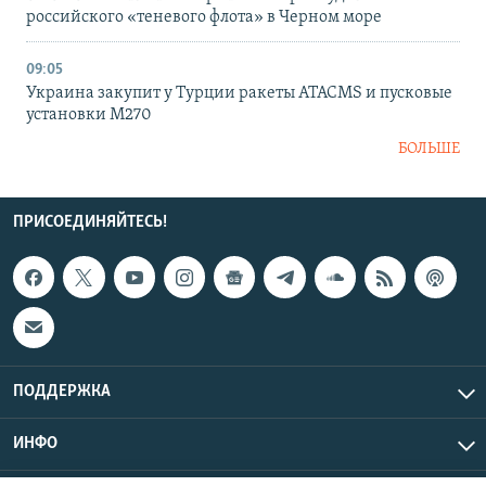
российского «теневого флота» в Черном море
09:05
Украина закупит у Турции ракеты ATACMS и пусковые
установки M270
БОЛЬШЕ
ПРИСОЕДИНЯЙТЕСЬ!
ПОДДЕРЖКА
ИНФО