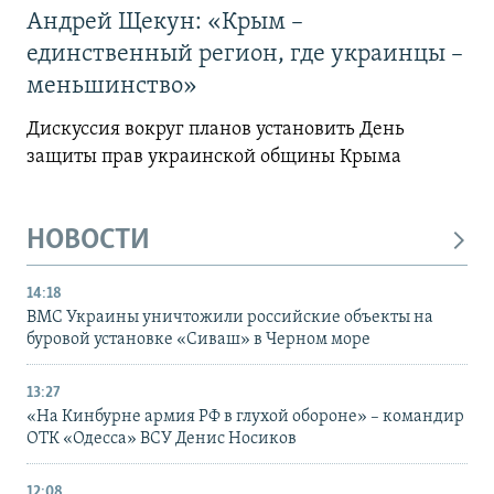
Андрей Щекун: «Крым –
единственный регион, где украинцы –
меньшинство»
Дискуссия вокруг планов установить День
защиты прав украинской общины Крыма
НОВОСТИ
14:18
ВМС Украины уничтожили российские объекты на
буровой установке «Сиваш» в Черном море
13:27
«На Кинбурне армия РФ в глухой обороне» – командир
ОТК «Одесса» ВСУ Денис Носиков
12:08