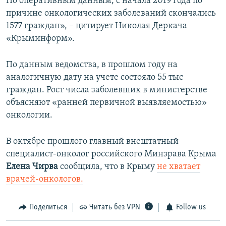
По оперативным данным, с начала 2019 года по
причине онкологических заболеваний скончались
1577 граждан», – цитирует Николая Деркача
«Крыминформ».
По данным ведомства, в прошлом году на
аналогичную дату на учете состояло 55 тыс
граждан. Рост числа заболевших в министерстве
объясняют «ранней первичной выявляемостью»
онкологии.
В октябре прошлого главный внештатный
специалист-онколог российского Минзрава Крыма​
Елена Чирва
сообщила, что в Крыму
не хватает
врачей-онкологов.
Поделиться
Читать без VPN
Follow us