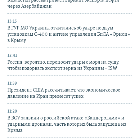
Казахстан рассматривает вариант экспорта нефти
через Азербайджан
13:15
В ГУР МО Украины отчитались об ударе по двум
установкам С-400 и антене управления БпЛА «Орион»
в Крыму
12:41
Россия, вероятно, переносит удары с моря на сушу,
чтобы подорвать экспорт зерна из Украины – ISW
11:59
Президент США рассчитывает, что экономическое
давление на Иран принесет успех
11:20
В ВСУ заявили о российской атаке «Бандеролями» и
ударными дронами, часть которых была запущена из
Крыма