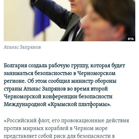
ПРИСОЕДИНЯЙТЕСЬ!
ПОБЕДИТЕЛЕЙ НЕ СУДЯТ?
КРЫМ.НЕПОКОРЕННЫЙ
ELIFBE
УКРАИНСКАЯ ПРОБЛЕМА КРЫМА
Все сайты RFE/RL
Атанас Запрянов
Болгария создала рабочую группу, которая будет
заниматься безопасностью в Черноморском
регионе. Об этом сообщил министр обороны
страны Атанас Запрянов во время второй
Черноморской конференции безопасности
Международной «Крымской платформы».
«Российский флот, его провокационные действия
против мирных кораблей в Черном море
представляет собой риск для безопасности в