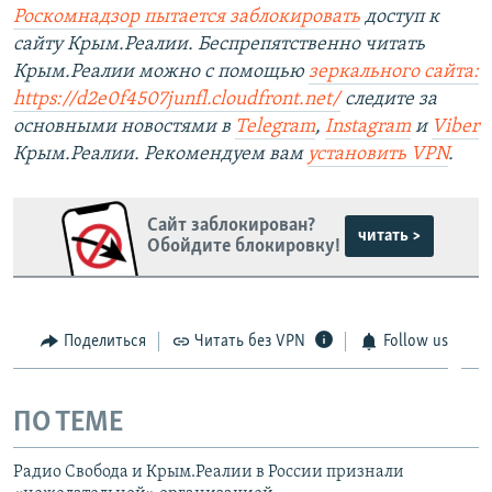
Роскомнадзор пытается заблокировать
доступ к
сайту Крым.Реалии. Беспрепятственно читать
Крым.Реалии можно с помощью
зеркального сайта:
https://d2e0f4507junfl.cloudfront.net/
следите за
основными новостями в
Telegram
,
Instagram
и
Viber
Крым.Реалии. Рекомендуем вам
установить
VPN
.
Сайт заблокирован?
читать >
Обойдите блокировку!
Поделиться
Читать без VPN
Follow us
ПО ТЕМЕ
Радио Свобода и Крым.Реалии в России признали