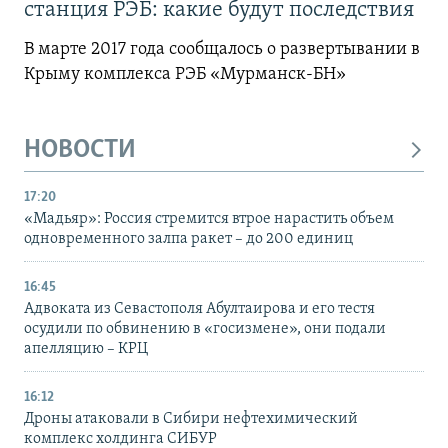
станция РЭБ: какие будут последствия
В марте 2017 года сообщалось о развертывании в
Крыму комплекса РЭБ «Мурманск-БН»
НОВОСТИ
17:20
«Мадьяр»: Россия стремится втрое нарастить объем
одновременного залпа ракет – до 200 единиц
16:45
Адвоката из Севастополя Абултаирова и его тестя
осудили по обвинению в «госизмене», они подали
апелляцию – КРЦ
16:12
Дроны атаковали в Сибири нефтехимический
комплекс холдинга СИБУР