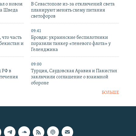
ал о новом
В Севастополе из-за отключений света
ка Шведа
планируют менять схему питания
светофоров
09:41
 что часть
Бровди: украинские беспилотники
збекистан и
поразили танкер «теневого флота» у
Геленджика
09:00
 РФ в
Турция, Саудовская Аравия и Пакистан
стечения
заключили соглашение о взаимной
обороне
БОЛЬШЕ