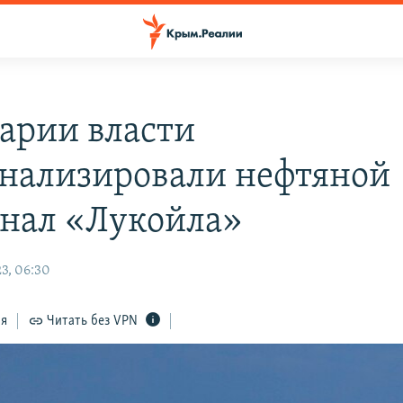
гарии власти
нализировали нефтяной
нал «Лукойла»
3, 06:30
ся
Читать без VPN