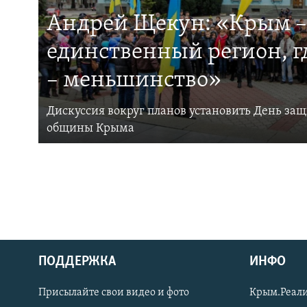
Андрей Щекун: «Крым –
единственный регион, 
– меньшинство»
Дискуссия вокруг планов установить День за
общины Крыма
ПОДДЕРЖКА
ИНФО
Українською
Присылайте свои видео и фото
Крым.Реали