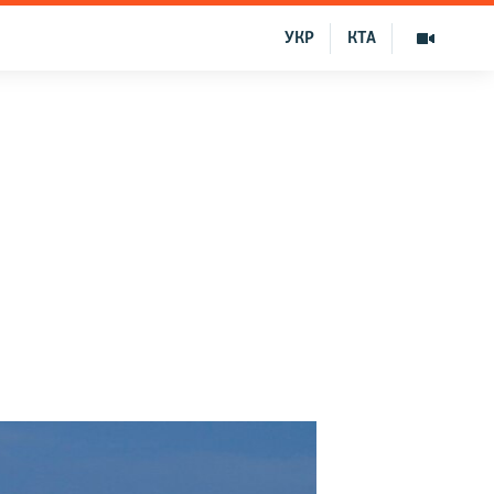
УКР
КТА