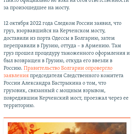
Никто официально не взял на себя ответственности
за произошедшее на мосту.
12 октября 2022 года Следком России заявил, что
груз, взорвавшийся на Керченском мосту,
доставили из порта Одессы в Болгарию, затем
переправили в Грузию, оттуда – в Армению. Там
груз прошел процедуру таможенного оформления и
был возвращен в Грузию, откуда его ввезли в
Россию.
Правительство Болгарии опровергло
заявления
председателя Следственного комитета
России Александра Бастрыкина о том, что
грузовик, связанный с мощным взрывом,
повредившим Керченский мост, проезжал через ее
территорию.