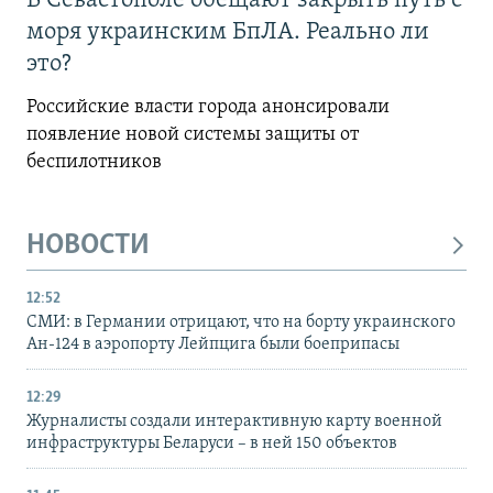
В Севастополе обещают закрыть путь с
моря украинским БпЛА. Реально ли
это?
Российские власти города анонсировали
появление новой системы защиты от
беспилотников
НОВОСТИ
12:52
СМИ: в Германии отрицают, что на борту украинского
Ан-124 в аэропорту Лейпцига были боеприпасы
12:29
Журналисты создали интерактивную карту военной
инфраструктуры Беларуси – в ней 150 объектов