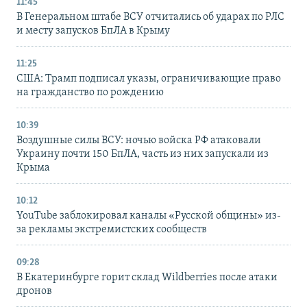
11:45
В Генеральном штабе ВСУ отчитались об ударах по РЛС
и месту запусков БпЛА в Крыму
11:25
США: Трамп подписал указы, ограничивающие право
на гражданство по рождению
10:39
Воздушные силы ВСУ: ночью войска РФ атаковали
Украину почти 150 БпЛА, часть из них запускали из
Крыма
10:12
YouTube заблокировал каналы «Русской общины» из-
за рекламы экстремистских сообществ
09:28
В Екатеринбурге горит склад Wildberries после атаки
дронов