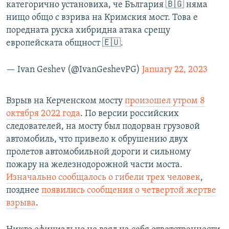
категорично установиха, че България 🇧🇬 няма
нищо общо с взрива на Кримския мост. Това е
поредната руска хибридна атака срещу
европейската общност 🇪🇺.
— Ivan Geshev (@IvanGeshevPG)
January 22, 2023
Взрыв на Керченском мосту
произошел утром 8
октября 2022 года
. По версии российских
следователей, на мосту был подорван грузовой
автомобиль, что привело к обрушению двух
пролетов автомобильной дороги и сильному
пожару на железнодорожной части моста.
Изначально сообщалось о гибели трех человек
,
позднее
появились сообщения о четвертой жертве
взрыва
.