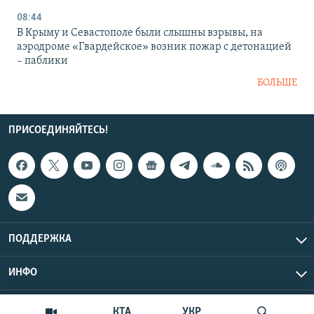
08:44
В Крыму и Севастополе были слышны взрывы, на
аэродроме «Гвардейское» возник пожар с детонацией
– паблики
БОЛЬШЕ
ПРИСОЕДИНЯЙТЕСЬ!
ПОДДЕРЖКА
ИНФО
UTC+3
Copyright Крым.Реалии, 2026 | Все права защищены.
КТА
УКР