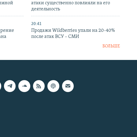
аимной
атаки существенно повлияли на его
деятельность
20:41
ирение
Продажи Wildberries упали на 20-40%
ана
после атак ВСУ – СМИ
БОЛЬШЕ