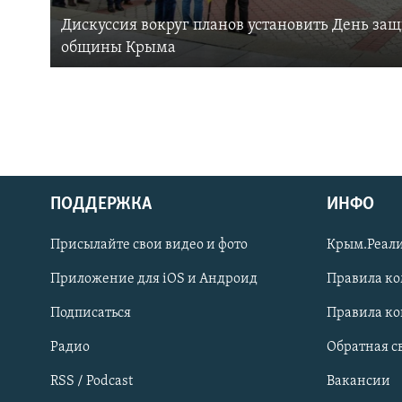
Дискуссия вокруг планов установить День за
общины Крыма
ПОДДЕРЖКА
ИНФО
Українською
Присылайте свои видео и фото
Крым.Реали
Qırımtatar
Приложение для iOS и Андроид
Правила к
Подписаться
Правила к
ПРИСОЕДИНЯЙТЕСЬ!
Радио
Обратная с
RSS / Podcast
Вакансии