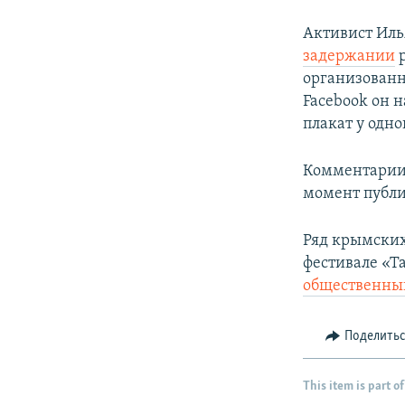
Активист
Иль
задержании
р
организованн
Facebook он н
плакат у одно
Комментарии 
момент публи
Ряд крымских
фестивале «Т
общественный
Поделить
This item is part of