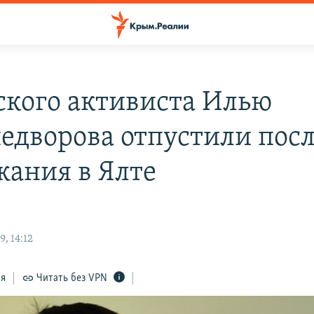
кого активиста Илью
едворова отпустили пос
жания в Ялте
, 14:12
ся
Читать без VPN