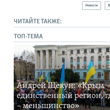
Новости
В
ЧИТАЙТЕ ТАКЖЕ:
ТОП-ТЕМА
Андрей Щекун: «Крым –
единственный регион, 
– меньшинство»