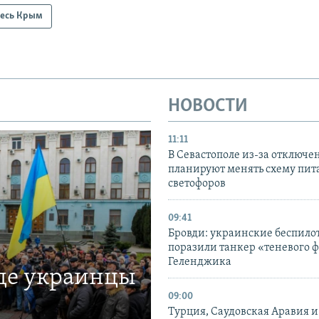
есь Крым
НОВОСТИ
11:11
В Севастополе из-за отключе
планируют менять схему пит
светофоров
09:41
Бровди: украинские беспил
поразили танкер «теневого ф
Геленджика
где украинцы
09:00
Турция, Саудовская Аравия 