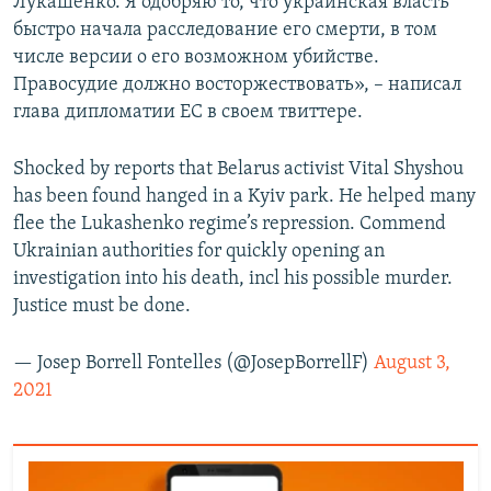
Лукашенко. Я одобряю то, что украинская власть
быстро начала расследование его смерти, в том
числе версии о его возможном убийстве.
Правосудие должно восторжествовать», – написал
глава дипломатии ЕС в своем твиттере.
Shocked by reports that Belarus activist Vital Shyshou
has been found hanged in a Kyiv park. He helped many
flee the Lukashenko regime’s repression. Commend
Ukrainian authorities for quickly opening an
investigation into his death, incl his possible murder.
Justice must be done.
— Josep Borrell Fontelles (@JosepBorrellF)
August 3,
2021