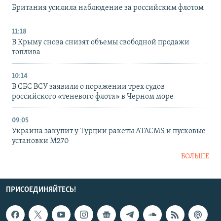
Британия усилила наблюдение за российским флотом
11:18
В Крыму снова снизят объемы свободной продажи
топлива
10:14
В СБС ВСУ заявили о поражении трех судов
российского «теневого флота» в Черном море
09:05
Украина закупит у Турции ракеты ATACMS и пусковые
установки M270
БОЛЬШЕ
ПРИСОЕДИНЯЙТЕСЬ!