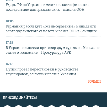
Удары РФ по Украине имеют «катастрофические
последствия» для гражданских – миссия ООН
18:05
Германия расследует «очень серьезные» инциденты
около украинского самолета и рейса DHL в Лейпциге
17:18
В Украине вынесли приговор двум судьям из Крыма по
статье о госизмене – Прокуратура АРК
16:45
Путин провел перестановки в руководстве
группировок, воюющих против Украины
БОЛЬШЕ
ПРИСОЕДИНЯЙТЕСЬ!