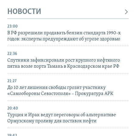
НОВОСТИ
23:00
В РФ разрешили продавать бензин стандарта 1990-х
годов: эксперты предупреждают об угрозе здоровью
22:36
Спутники зафиксировали рост крупного нефтяного
пятна возле порта Тамань в Краснодарском крае РФ
21:27
До 10 лет лишения свободы грозит участнику
«Самообороны Севастополя» – Прокуратура АРК
20:40
Турция и Ирак ведут переговоры об альтернативе
Ормузскому проливу для поставок нефти
19:42