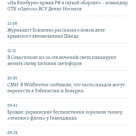
«На Кинбурне армия РФ в глухой обороне» – командир
ОТК «Одесса» ВСУ Денис Носиков
12:08
Журналист Есипенко рассказал о новом деле
крымского автомеханика Шведа
11:11
В Севастополе из-за отключений света планируют
менять схему питания светофоров
10:45
СМИ: В Wildberries сообщили, что часть складов могут
перенести в Узбекистан и Беларусь
09:41
Бровди: украинские беспилотники поразили танкер
«теневого флота» у Геленджика
09:29