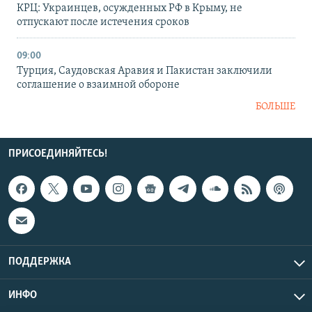
КРЦ: Украинцев, осужденных РФ в Крыму, не
отпускают после истечения сроков
09:00
Турция, Саудовская Аравия и Пакистан заключили
соглашение о взаимной обороне
БОЛЬШЕ
ПРИСОЕДИНЯЙТЕСЬ!
ПОДДЕРЖКА
ИНФО