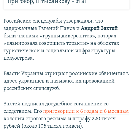
приговор, Штыбликову – этап
Российские спецслужбы утверждали, что
задержанные Евгений Панов и
Андрей Захтей
были членами «группы диверсантов», которая
«планировала совершить теракты» на объектах
туристической и социальной инфраструктуры
полуострова.
Власти Украины отрицают российские обвинения в
адрес украинцев и называют их провокацией
российских спецслужб.
Захтей подписал досудебное соглашение со
следствием. Его
приговорили
к 6 годам и 6 месяцам
колонии строгого режима и штрафу 220 тысяч
рублей (около 105 тысяч гривен).