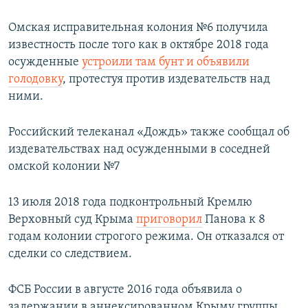
​Омская исправительная колония №6 получила
известность после того как в октябре 2018 года
осужденные
устроили там бунт и объявили
голодовку
, протестуя против издевательств над
ними.
Российский телеканал «Дождь» также сообщал об
издевательствах над осужденными в соседней
омской колонии №7
13 июля 2018 года подконтрольный Кремлю
Верховный суд Крыма ​
приговорил
Панова к 8
годам колонии строгого режима. Он отказался от
сделки со следствием.
ФСБ России в августе 2016 года объявила о
задержании в аннексированном Крыму группы