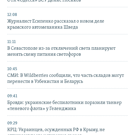
ОТК «Одесса» ВСУ Денис Носиков
12:08
Журналист Есипенко рассказал о новом деле
крымского автомеханика Шведа
11:11
В Севастополе из-за отключений света планируют
менять схему питания светофоров
10:45
СМИ: В Wildberries сообщили, что часть складов могут
перенести в Узбекистан и Беларусь
09:41
Бровди: украинские беспилотники поразили танкер
«теневого флота» у Геленджика
09:29
КРЦ: Украинцев, осужденных РФ в Крыму, не