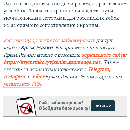
Однако, по данным западных разведок, российские
успехи на Донбассе ограничены и достигнуты
значительными потерями для российских войск
из-за сильного сопротивления Украины.
Роскомнадзор пытается заблокировать
доступ
ксайту
Крым.Реалии
.
Беспрепятственно читать
Крым.Реалии можно с помощью
зеркального сайта
:
https://krymrmkocyvjsanim.azureedge.net
.
Также
следите за основными новостями в
Telegram
,
Instagram
и
Viber
Крым.Реалии. Рекомендуем вам
установить
VPN
.
Сайт заблокирован?
читать >
Обойдите блокировку!