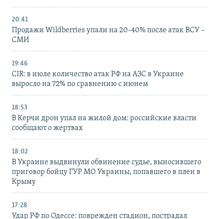
20:41
Продажи Wildberries упали на 20-40% после атак ВСУ –
СМИ
19:46
CIR: в июле количество атак РФ на АЗС в Украине
выросло на 72% по сравнению с июнем
18:53
В Керчи дрон упал на жилой дом: российские власти
сообщают о жертвах
18:02
В Украине выдвинули обвинение судье, выносившего
приговор бойцу ГУР МО Украины, попавшего в плен в
Крыму
17:28
Удар РФ по Одессе: поврежден стадион, пострадал