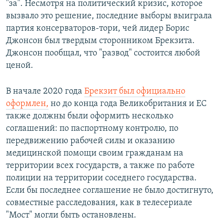
"за". Несмотря на политический кризис, которое
вызвало это решение, последние выборы выиграла
партия консерваторов-тори, чей лидер Борис
Джонсон был твердым сторонником Брекзита.
Джонсон пообщал, что "развод" состоится любой
ценой.
В начале 2020 года
Брекзит был официально
оформлен,
но до конца года Великобритания и ЕС
также должны были оформить несколько
соглашений: по паспортному контролю, по
передвижению рабочей силы и оказанию
медицинской помощи своим гражданам на
территории всех государств, а также по работе
полиции на территории соседнего государства.
Если бы последнее соглашение не было достигнуто,
совместные расследования, как в телесериале
"Мост" могли быть остановлены.