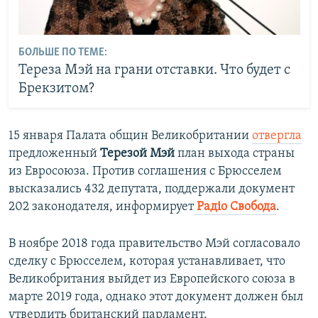
БОЛЬШЕ ПО ТЕМЕ:
Тереза Мэй на грани отставки. Что будет с
Брекзитом?
15 января Палата общин Великобритании
отвергла
предложенный
Терезой Мэй
план выхода страны
из Евросоюза. Против соглашения с Брюсселем
высказались 432 депутата, поддержали документ
202 законодателя, информирует
Радiо Свобода
.
В ноябре 2018 года правительство Мэй согласовало
сделку с Брюсселем, которая устанавливает, что
Великобритания выйдет из Европейского союза в
марте 2019 года, однако этот документ должен был
утвердить британский парламент.