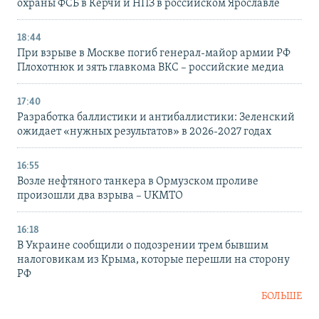
охраны ФСБ в Керчи и НПЗ в российском Ярославле
18:44
При взрыве в Москве погиб генерал-майор армии РФ
Плохотнюк и зять главкома ВКС – российские медиа
17:40
Разработка баллистики и антибаллистики: Зеленский
ожидает «нужных результатов» в 2026-2027 годах
16:55
Возле нефтяного танкера в Ормузском проливе
произошли два взрыва – UKMTO
16:18
В Украине сообщили о подозрении трем бывшим
налоговикам из Крыма, которые перешли на сторону
РФ
БОЛЬШЕ