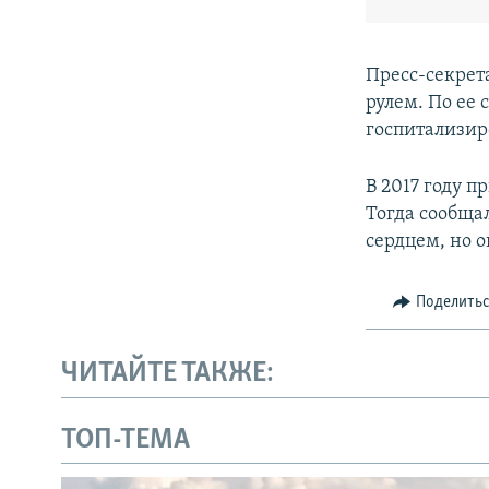
Пресс-секрет
рулем. По ее 
госпитализир
В 2017 году 
Тогда сообща
сердцем, но 
Поделить
ЧИТАЙТЕ ТАКЖЕ:
ТОП-ТЕМА