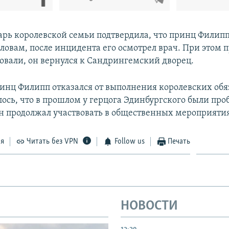
арь королевской семьи подтвердила, что принц Филипп
словам, после инцидента его осмотрел врач. При этом 
овали, он вернулся к Сандрингемский дворец.
принц Филипп отказался от выполнения королевских обя
лось, что в прошлом у герцога Эдинбургского были про
он продолжал участвовать в общественных мероприяти
ся
Читать без VPN
Follow us
Печать
НОВОСТИ