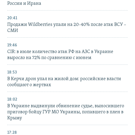
России и Ирана
20:41
Продажи Wildberries упали на 20-40% после атак ВСУ –
СМИ
19:46
CIR: в июле количество атак РФ на АЗС в Украине
выросло на 72% по сравнению с июнем
18:53
В Керчи дрон упал на жилой дом: российские власти
сообщают о жертвах
18:02
В Украине выдвинули обвинение судье, выносившего
приговор бойцу ГУР МО Украины, попавшего в плен в
Крыму
17:28