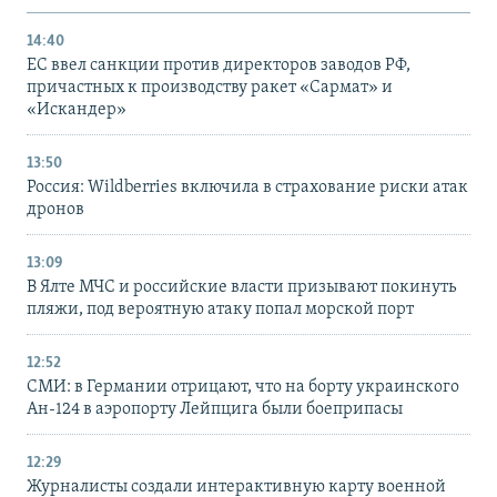
14:40
ЕС ввел санкции против директоров заводов РФ,
причастных к производству ракет «Сармат» и
«Искандер»
13:50
Россия: Wildberries включила в страхование риски атак
дронов
13:09
В Ялте МЧС и российские власти призывают покинуть
пляжи, под вероятную атаку попал морской порт
12:52
СМИ: в Германии отрицают, что на борту украинского
Ан-124 в аэропорту Лейпцига были боеприпасы
12:29
Журналисты создали интерактивную карту военной