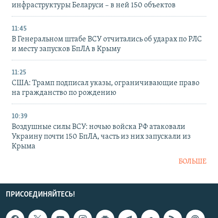
инфраструктуры Беларуси – в ней 150 объектов
11:45
В Генеральном штабе ВСУ отчитались об ударах по РЛС
и месту запусков БпЛА в Крыму
11:25
США: Трамп подписал указы, ограничивающие право
на гражданство по рождению
10:39
Воздушные силы ВСУ: ночью войска РФ атаковали
Украину почти 150 БпЛА, часть из них запускали из
Крыма
БОЛЬШЕ
ПРИСОЕДИНЯЙТЕСЬ!