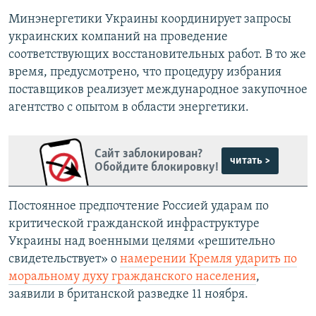
Минэнергетики Украины координирует запросы
украинских компаний на проведение
соответствующих восстановительных работ. В то же
время, предусмотрено, что процедуру избрания
поставщиков реализует международное закупочное
агентство с опытом в области энергетики.
Сайт заблокирован?
читать >
Обойдите блокировку!
Постоянное предпочтение Россией ударам по
критической гражданской инфраструктуре
Украины над военными целями «решительно
свидетельствует» о
намерении Кремля ударить по
моральному духу гражданского населения
,
заявили в британской разведке 11 ноября.