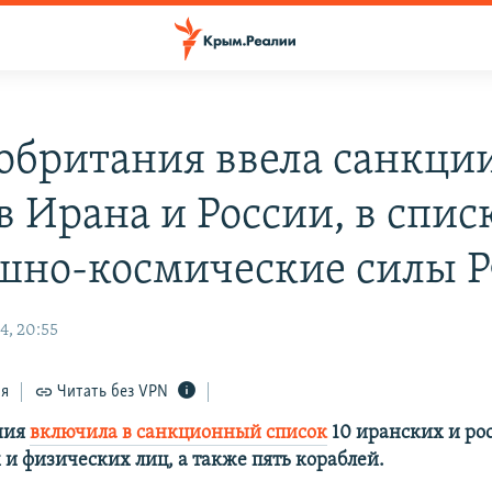
обритания ввела санкци
 Ирана и России, в спис
шно-космические силы 
4, 20:55
ся
Читать без VPN
ния
включила в санкционный список
10 иранских и ро
и физических лиц, а также пять кораблей.