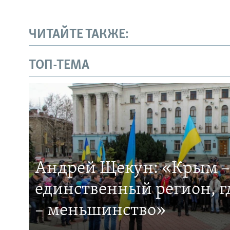
ЧИТАЙТЕ ТАКЖЕ:
ТОП-ТЕМА
Андрей Щекун: «Крым –
единственный регион, 
– меньшинство»