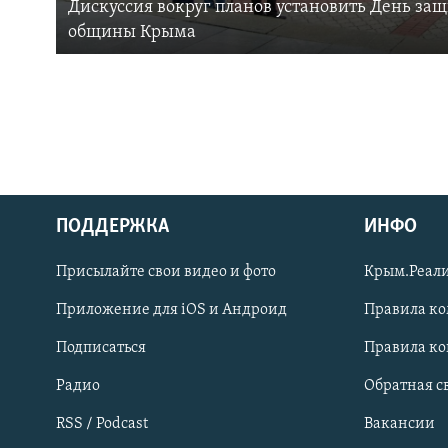
Дискуссия вокруг планов установить День за
общины Крыма
ПОДДЕРЖКА
ИНФО
Українською
Присылайте свои видео и фото
Крым.Реали
Qırımtatar
Приложение для iOS и Андроид
Правила к
Подписаться
Правила к
ПРИСОЕДИНЯЙТЕСЬ!
Радио
Обратная с
RSS / Podcast
Вакансии