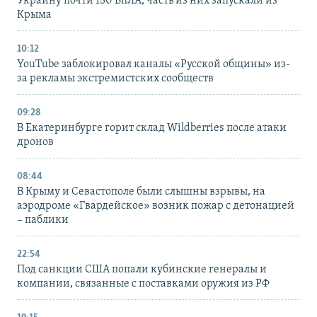
Украину почти 150 БпЛА, часть из них запускали из
Крыма
10:12
YouTube заблокировал каналы «Русской общины» из-
за рекламы экстремистских сообществ
09:28
В Екатеринбурге горит склад Wildberries после атаки
дронов
08:44
В Крыму и Севастополе были слышны взрывы, на
аэродроме «Гвардейское» возник пожар с детонацией
– паблики
22:54
Под санкции США попали кубинские генералы и
компании, связанные с поставками оружия из РФ