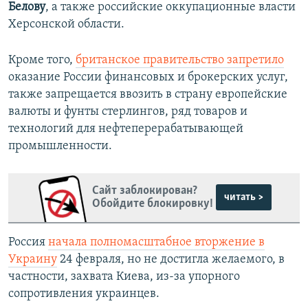
Белову
, а также российские оккупационные власти
Херсонской области.
Кроме того,
британское правительство запретило
оказание России финансовых и брокерских услуг,
также запрещается ввозить в страну европейские
валюты и фунты стерлингов, ряд товаров и
технологий для нефтеперерабатывающей
промышленности.
Сайт заблокирован?
читать >
Обойдите блокировку!
Россия
начала полномасштабное вторжение в
Украину
24 февраля, но не достигла желаемого, в
частности, захвата Киева, из-за упорного
сопротивления украинцев.