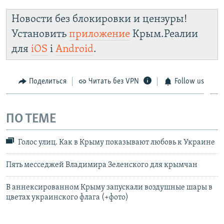
Новости без блокировки и цензуры!
Установить
приложение
Крым.Реалии
для
iOS
і
Android
.
Поделиться
Читать без VPN
Follow us
ПО ТЕМЕ
Голос улиц. Как в Крыму показывают любовь к Украине
Пять месседжей Владимира Зеленского для крымчан
В аннексированном Крыму запускали воздушные шары в
цветах украинского флага (+фото)