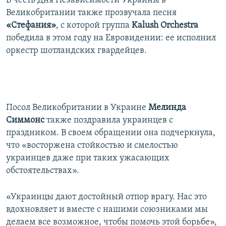
В честь Дня Независимости Украины в
Великобритании также прозвучала песня
«Стефания»
, с которой группа
Kalush
Orchestra
победила в этом году на Евровидении: ее исполнил
оркестр шотландских гвардейцев.
Посол Великобритании в Украине
Мелинда
Симмонс
также поздравила украинцев с
праздником. В своем обращении она подчеркнула,
что «восторжена стойкостью и смелостью
украинцев даже при таких ужасающих
обстоятельствах».
«Украинцы дают достойный отпор врагу. Нас это
вдохновляет и вместе с нашими союзниками мы
делаем все возможное, чтобы помочь этой борьбе»,