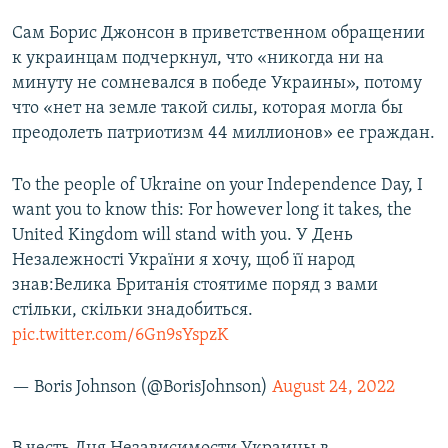
Сам Борис Джонсон в приветственном обращении
к украинцам подчеркнул, что «никогда ни на
минуту не сомневался в победе Украины», потому
что «нет на земле такой силы, которая могла бы
преодолеть патриотизм 44 миллионов» ее граждан.
To the people of Ukraine on your Independence Day, I
want you to know this: For however long it takes, the
United Kingdom will stand with you. У День
Незалежності України я хочу, щоб її народ
знав:Велика Британія стоятиме поряд з вами
стільки, скільки знадобиться.
pic.twitter.com/6Gn9sYspzK
— Boris Johnson (@BorisJohnson)
August 24, 2022