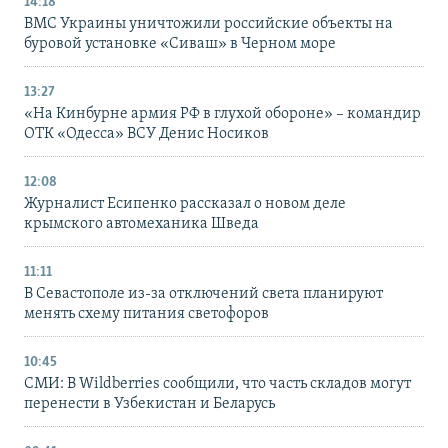
14:18
ВМС Украины уничтожили российские объекты на
буровой установке «Сиваш» в Черном море
13:27
«На Кинбурне армия РФ в глухой обороне» – командир
ОТК «Одесса» ВСУ Денис Носиков
12:08
Журналист Есипенко рассказал о новом деле
крымского автомеханика Шведа
11:11
В Севастополе из-за отключений света планируют
менять схему питания светофоров
10:45
СМИ: В Wildberries сообщили, что часть складов могут
перенести в Узбекистан и Беларусь