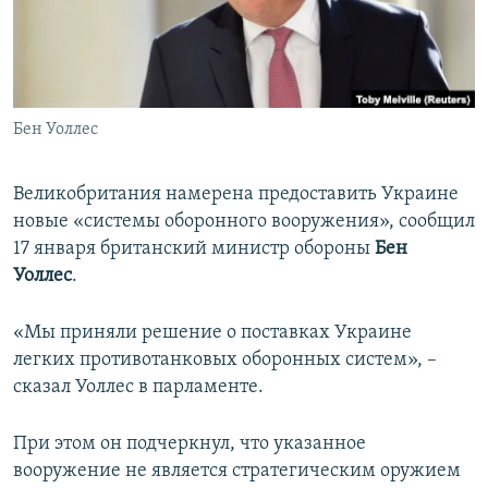
ПРИСОЕДИНЯЙТЕСЬ!
ПОБЕДИТЕЛЕЙ НЕ СУДЯТ?
КРЫМ.НЕПОКОРЕННЫЙ
ELIFBE
Бен Уоллес
УКРАИНСКАЯ ПРОБЛЕМА КРЫМА
Все сайты RFE/RL
Великобритания намерена предоставить Украине
новые «системы оборонного вооружения», сообщил
17 января британский министр обороны
Бен
Уоллес
.
«Мы приняли решение о поставках Украине
легких противотанковых оборонных систем», –
сказал Уоллес в парламенте.
При этом он подчеркнул, что указанное
вооружение не является стратегическим оружием