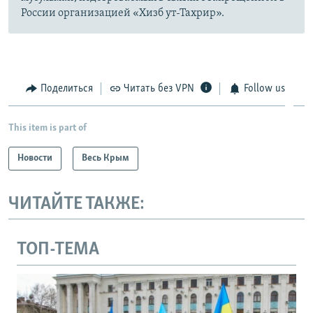
России организацией «Хизб ут-Тахрир».
Поделиться
Читать без VPN
Follow us
This item is part of
Новости
Весь Крым
ЧИТАЙТЕ ТАКЖЕ:
ТОП-ТЕМА