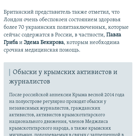
Британский представитель также отметил, что
Лондон очень обеспокоен состоянием здоровья
более 70 украинских политзаключенных, которые
сейчас содержатся в России, в частности,
Павла
Гриба
и
Эдема Бекирова
, которым необходима
срочная медицинская помощь.
Обыски у крымских активистов и
журналистов
После российской аннексии Крыма весной 2014 года
на полуострове регулярно проходят обыски у
независимых журналистов, гражданских
активистов, активистов крымскотатарского
национального движения, членов Меджлиса
крымскотатарского народа, а также крымских
мусульман, подозреваемых в связях с запрещенной в