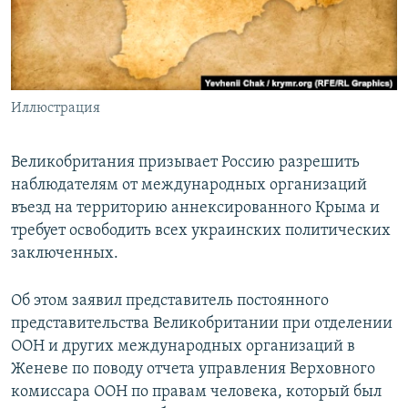
ПРИСОЕДИНЯЙТЕСЬ!
ПОБЕДИТЕЛЕЙ НЕ СУДЯТ?
КРЫМ.НЕПОКОРЕННЫЙ
ELIFBE
Иллюстрация
УКРАИНСКАЯ ПРОБЛЕМА КРЫМА
Все сайты RFE/RL
Великобритания призывает Россию разрешить
наблюдателям от международных организаций
въезд на территорию аннексированного Крыма и
требует освободить всех украинских политических
заключенных.
Об этом заявил представитель постоянного
представительства Великобритании при отделении
ООН и других международных организаций в
Женеве по поводу отчета управления Верховного
комиссара ООН по правам человека, который был