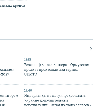
ранских дронов
16:55
Возле нефтяного танкера в Ормузском
 ожидает
проливе произошли два взрыва –
-2027
UKMTO
15:40
рении трем
Нидерланды не могут предоставить
ма,
Украине дополнительные
 РФ
перехватчики Patriot из своих запасов –