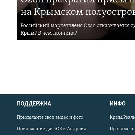
на Крымском полуостро
Российский маркетплейс Ozon отказывается до
Крым? В чем причина?
ПОДДЕРЖКА
ИНФО
Українською
Присылайте свои видео и фото
Крым.Реали
Qırımtatar
Приложение для iOS и Андроид
Правила к