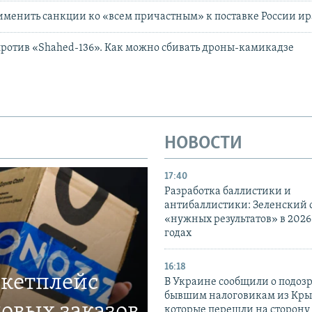
менить санкции ко «всем причастным» к поставке России и
ротив «Shahed-136». Как можно сбивать дроны-камикадзе
НОВОСТИ
17:40
Разработка баллистики и
антибаллистики: Зеленский
«нужных результатов» в 2026
годах
16:18
ркетплейс
В Украине сообщили о подоз
бывшим налоговикам из Кры
овых заказов
которые перешли на сторону