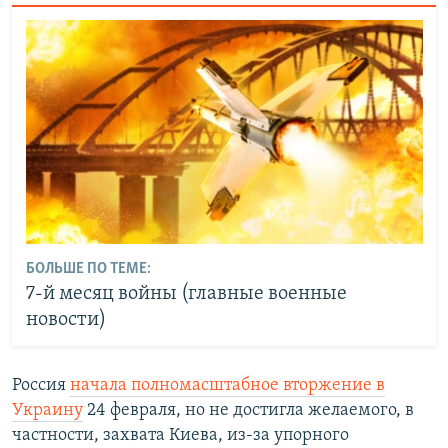
БОЛЬШЕ ПО ТЕМЕ:
7-й месяц войны (главные военные
новости)
Россия
начала полномасштабное вторжение в
Украину
24 февраля, но не достигла желаемого, в
частности, захвата Киева, из-за упорного