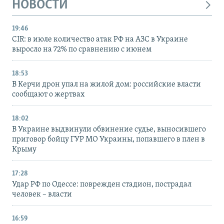
НОВОСТИ
19:46
CIR: в июле количество атак РФ на АЗС в Украине
выросло на 72% по сравнению с июнем
18:53
В Керчи дрон упал на жилой дом: российские власти
сообщают о жертвах
18:02
В Украине выдвинули обвинение судье, выносившего
приговор бойцу ГУР МО Украины, попавшего в плен в
Крыму
17:28
Удар РФ по Одессе: поврежден стадион, пострадал
человек – власти
16:59