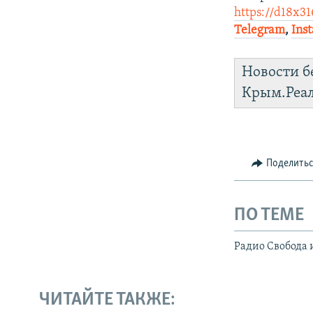
https://d18x31
Telegram
,
Ins
Новости б
Крым.Реа
Поделить
ПО ТЕМЕ
Радио Свобода 
ЧИТАЙТЕ ТАКЖЕ: