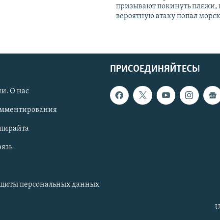
призывают покинуть пляжи, 
вероятную атаку попал морс
ПРИСОЕДИНЯЙТЕСЬ!
и. О нас
омментирования
опирайта
вязь
ащиты персональных данных
U