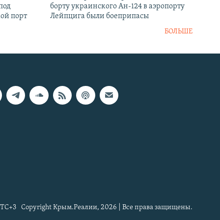
под
борту украинского Ан-124 в аэропорту
кой порт
Лейпцига были боеприпасы
БОЛЬШЕ
TC+3
Copyright Крым.Реалии, 2026 | Все права защищены.