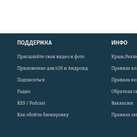
ПОДДЕРЖКА
ИНФО
Українською
Присылайте свои видео и фото
Крым.Реали
Qırımtatar
Приложение для iOS и Андроид
Правила к
Подписаться
Правила к
ПРИСОЕДИНЯЙТЕСЬ!
Радио
Обратная с
RSS / Podcast
Вакансии
Как обойти блокировку
Правила з
Все сайты RFE/RL