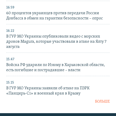
16:59
60 процентов украинцев против передачи России
Донбасса в обмен на гарантии безопасности – опрос
16:22
В ГУР МО Украины опубликовали видео с морских
дронов Magura, которые участвовали в атаке на Ялту 7
августа
15:47
Войска РФ ударили по Изюму в Харьковской области,
есть погибшие и пострадавшие – власти
15:15
В ГУР МО Украины заявили об атаке на ПЗРК
«Панцирь-С1» и военный кран в Крыму
БОЛЬШЕ