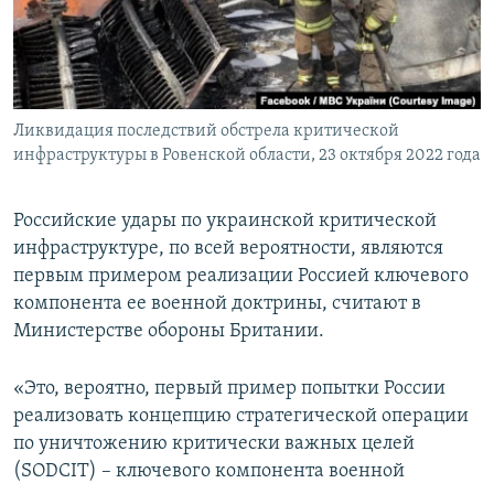
ПРИСОЕДИНЯЙТЕСЬ!
ПОБЕДИТЕЛЕЙ НЕ СУДЯТ?
КРЫМ.НЕПОКОРЕННЫЙ
ELIFBE
Ликвидация последствий обстрела критической
УКРАИНСКАЯ ПРОБЛЕМА КРЫМА
инфраструктуры в Ровенской области, 23 октября 2022 года
Все сайты RFE/RL
Российские удары по украинской критической
инфраструктуре, по всей вероятности, являются
первым примером реализации Россией ключевого
компонента ее военной доктрины, считают в
Министерстве обороны Британии.
«Это, вероятно, первый пример попытки России
реализовать концепцию стратегической операции
по уничтожению критически важных целей
(SODCIT) – ключевого компонента военной