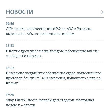
НОВОСТИ
19:46
CIR: в июле количество атак РФ на АЗС в Украине
выросло на 72% по сравнению с июнем
18:53
В Керчи дрон упал на жилой дом: российские власти
сообщают о жертвах
18:02
В Украине выдвинули обвинение судье, выносившего
приговор бойцу ГУР МО Украины, попавшего в плен в
Крыму
17:28
Удар РФ по Одессе: поврежден стадион, пострадал
человек – власти