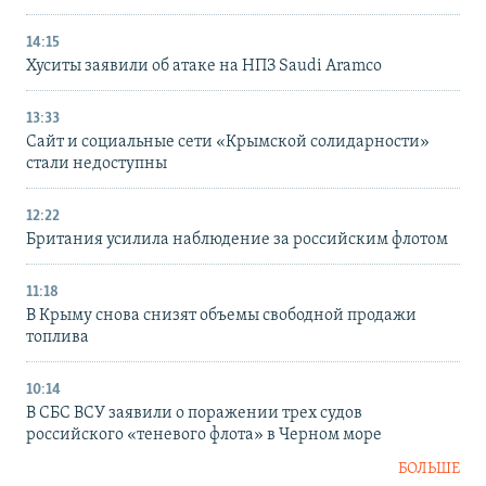
14:15
Хуситы заявили об атаке на НПЗ Saudi Aramco
13:33
Сайт и социальные сети «Крымской солидарности»
стали недоступны
12:22
Британия усилила наблюдение за российским флотом
11:18
В Крыму снова снизят объемы свободной продажи
топлива
10:14
В СБС ВСУ заявили о поражении трех судов
российского «теневого флота» в Черном море
БОЛЬШЕ