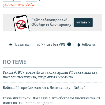
установить
VPN
.
Сайт заблокирован?
читать >
Обойдите блокировку!
Поделиться
Читать без VPN
Follow us
ПО ТЕМЕ
Генштаб ВСУ: возле Лисичанска армия РФ захватила два
населенных пункта, штурмуют Сиротино
Войска РФ приближаются к Лисичанску – Гайдай
Глава Луганской ОВА заявил, что обстрелы Лисичанска 20
июня почти не прекращались