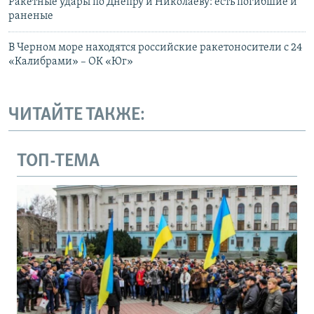
Ракетные удары по Днепру и Николаеву: есть погибшие и
раненые
В Черном море находятся российские ракетоносители с 24
«Калибрами» – ОК «Юг»
ЧИТАЙТЕ ТАКЖЕ:
ТОП-ТЕМА