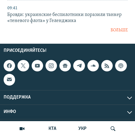
09:41
Бровди: украинские беспилотники поразили танкер
«теневого флота» у Геленджика
БОЛЬШЕ
ПРИСОЕДИНЯЙТЕСЬ!
ПОДДЕРЖКА
ИНФО
UTC+3
Copyright Крым.Реалии, 2026 | Все права защищены.
КТА
УКР