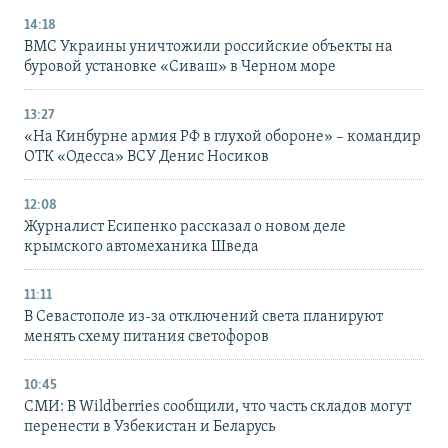
14:18
ВМС Украины уничтожили российские объекты на
буровой установке «Сиваш» в Черном море
13:27
«На Кинбурне армия РФ в глухой обороне» – командир
ОТК «Одесса» ВСУ Денис Носиков
12:08
Журналист Есипенко рассказал о новом деле
крымского автомеханика Шведа
11:11
В Севастополе из-за отключений света планируют
менять схему питания светофоров
10:45
СМИ: В Wildberries сообщили, что часть складов могут
перенести в Узбекистан и Беларусь