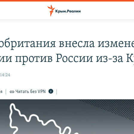
обритания внесла измен
ии против России из-за 
14:24
ся
Читать без VPN