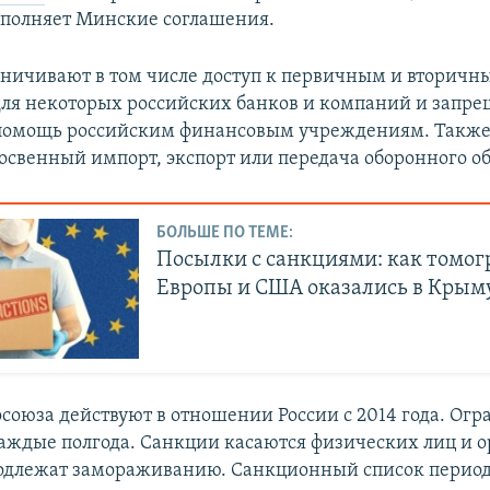
полняет Минские соглашения.
ничивают в том числе доступ к первичным и вторич
для некоторых российских банков и компаний и запр
помощь российским финансовым учреждениям. Также
освенный импорт, экспорт или передача оборонного о
БОЛЬШЕ ПО ТЕМЕ:
Посылки с санкциями: как томог
Европы и США оказались в Крым
союза действуют в отношении России с 2014 года. Ог
аждые полгода. Санкции касаются физических лиц и 
подлежат замораживанию. Санкционный список перио