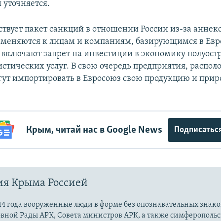
 уточняется.
ствует пакет санкций в отношении России из-за анне
меняются к лицам и компаниям, базирующимся в Евр
включают запрет на инвестиции в экономику полуостр
истических услуг. В свою очередь предприятия, распо
гут импортировать в Евросоюз свою продукцию и при
Крым, читай нас в Google News
Подписатьс
ия Крыма Россией
14 года вооруженные люди в форме без опознавательных знако
овной Рады АРК, Совета министров АРК, а также симферополь