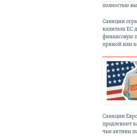
полностью вы
Санкции огра
капитала ЕС 
финансовую 
прямой или к
Санкции Евро
продлевают к
чьи активы 