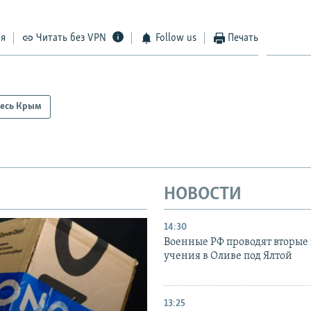
ся
Читать без VPN
Follow us
Печать
есь Крым
НОВОСТИ
14:30
Военные РФ проводят вторые 
учения в Оливе под Ялтой
13:25