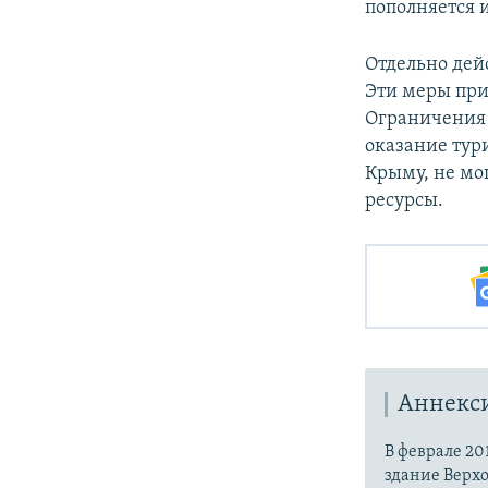
пополняется и
Отдельно дей
Эти меры при
Ограничения 
оказание тур
Крыму, не мо
ресурсы.
Аннекс
В феврале 20
здание Верх