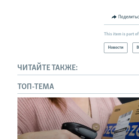
Поделить
This item is part of
Новости
В
ЧИТАЙТЕ ТАКЖЕ:
ТОП-ТЕМА