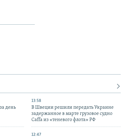
13:58
за день
В Швеции решили передать Украине
задержанное в марте грузовое судно
Caffa из «теневого флота» РФ
12:47