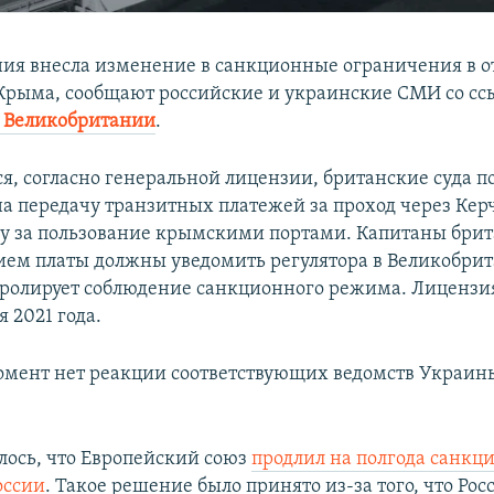
ия внесла изменение в санкционные ограничения в 
 Крыма, сообщают российские и украинские СМИ со сс
 Великобритании
.
ся, согласно генеральной лицензии, британские суда 
а передачу транзитных платежей за проход через Ке
ту за пользование крымскими портами. Капитаны брит
ием платы должны уведомить регулятора в Великобри
ролирует соблюдение санкционного режима. Лицензия
я 2021 года.
мент нет реакции соответствующих ведомств Украины
.
лось, что Европейский союз
продлил на полгода санкци
оссии
. Такое решение было принято из-за того, что Рос