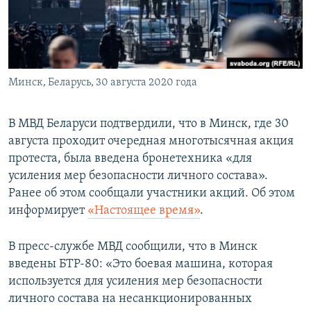
ПРИСОЕДИНЯЙТЕСЬ!
ПОБЕДИТЕЛЕЙ НЕ СУДЯТ?
КРЫМ.НЕПОКОРЕННЫЙ
ELIFBE
Минск, Беларусь, 30 августа 2020 года
УКРАИНСКАЯ ПРОБЛЕМА КРЫМА
Все сайты RFE/RL
В МВД Беларуси подтвердили, что в Минск, где 30
августа проходит очередная многотысячная акция
протеста, была введена бронетехника «для
усиления мер безопасности личного состава».
Ранее об этом сообщали участники акций. Об этом
информирует
«Настоящее время»
.
В пресс-службе МВД сообщили, что в Минск
введены БТР-80: «Это боевая машина, которая
используется для усиления мер безопасности
личного состава на несанкционированных