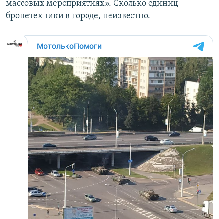
массовых мероприятиях». Сколько единиц
бронетехники в городе, неизвестно.