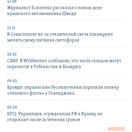
12:08
Журналист Есипенко рассказал о новом деле
крымского автомеханика Шведа
11:11
В Севастополе из-за отключений света планируют
менять схему питания светофоров
10:45
СМИ: В Wildberries сообщили, что часть складов могут
перенести в Узбекистан и Беларусь
09:41
Бровди: украинские беспилотники поразили танкер
«теневого флота» у Геленджика
09:29
КРЦ: Украинцев, осужденных РФ в Крыму, не
отпускают после истечения сроков
БОЛЬШЕ