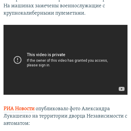
На машинах замечены военнослужащие с
крупнокалиберными пулеметами.
РИА Новости
опубликовало фото Александра
Лукашенко на территории дворца Независимости с
автоматом: