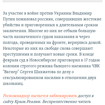
За участие в войне против Украины Владимир
Путин помиловал россиян, совершивших жестокие
убийства и приговоренных к длительным срокам
заключения. Многие из них не отбыли большую
часть назначенного судом наказания и через
полгода, проведенных на фронте, вернулись домой.
Некоторые из них на свободе снова совершают
преступления и получают новые сроки. В конце
февраля суд в Новосибирске приговорил к 17 годам
колонии строгого режима бывшего наемника ЧВК
"Вагнер" Сергея Шахматова по делу о
сексуализированном насилии в отношении двух
школьниц.
Роскомнадзор пытается заблокировать
доступ к
сайту Крым.Реалии. Беспрепятственно читать