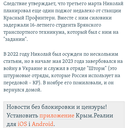
Следствие утверждает, что третьего марта Николай
планировал еще один поджог недалеко от станции
Красный Профинтерн. Вместе с ним силовики
задержали 16-летнего студента Брянского
транспортного техникума, который был с ним на
"задании".
В 2022 году Николай был осужден по нескольким
статьям, но в начале мая 2023 года завербовался на
войну в Украине и служил в отряде "Шторм" (это
штурмовые отряды, которые Россия использует на
передовой – КР). В ноябре его помиловали, и он
вернулся домой.
Новости без блокировки и цензуры!
Установить
приложение
Крым.Реалии
для
iOS
і
Android
.