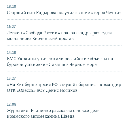
18:10
Старший сын Кадырова получил звание «героя Чечни»
16:27
Легион «Свобода России» показал кадры разведки
моста через Керченский пролив
14:18
ВМС Украины уничтожили российские объекты на
буровой установке «Сиваш» в Черном море
13:27
«На Кинбурне армия РФ в глухой обороне» – командир
ОТК «Одесса» ВСУ Денис Носиков
12:08
Журналист Есипенко рассказал о новом деле
крымского автомеханика Шведа