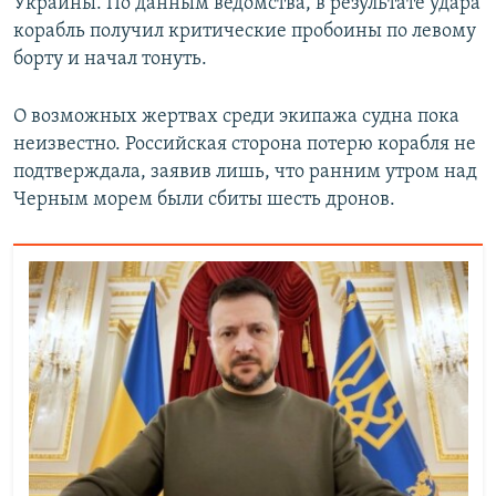
Украины. По данным ведомства, в результате удара
корабль получил критические пробоины по левому
борту и начал тонуть.
О возможных жертвах среди экипажа судна пока
неизвестно. Российская сторона потерю корабля не
подтверждала, заявив лишь, что ранним утром над
Черным морем были сбиты шесть дронов.