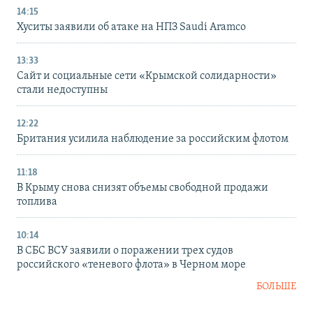
14:15
Хуситы заявили об атаке на НПЗ Saudi Aramco
13:33
Сайт и социальные сети «Крымской солидарности»
стали недоступны
12:22
Британия усилила наблюдение за российским флотом
11:18
В Крыму снова снизят объемы свободной продажи
топлива
10:14
В СБС ВСУ заявили о поражении трех судов
российского «теневого флота» в Черном море
БОЛЬШЕ