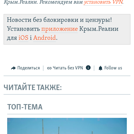
Крым.Реалии. Рекомендуем вам
установить VPN
.
Новости без блокировки и цензуры!
Установить
приложение
Крым.Реалии
для
iOS
і
Android
.
Поделиться
Читать без VPN
Follow us
ЧИТАЙТЕ ТАКЖЕ:
ТОП-ТЕМА