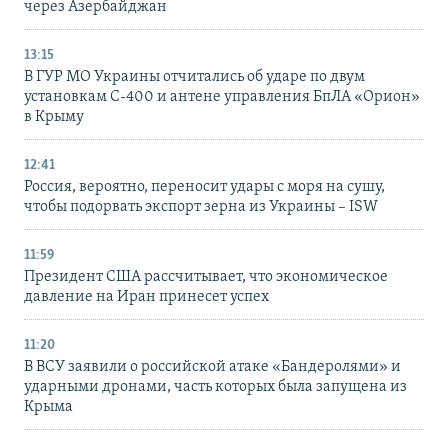
через Азербайджан
13:15
В ГУР МО Украины отчитались об ударе по двум
установкам С-400 и антене управления БпЛА «Орион»
в Крыму
12:41
Россия, вероятно, переносит удары с моря на сушу,
чтобы подорвать экспорт зерна из Украины – ISW
11:59
Президент США рассчитывает, что экономическое
давление на Иран принесет успех
11:20
В ВСУ заявили о российской атаке «Бандеролями» и
ударными дронами, часть которых была запущена из
Крыма