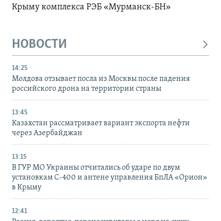
Крыму комплекса РЭБ «Мурманск-БН»
НОВОСТИ
14:25
Молдова отзывает посла из Москвы после падения
российского дрона на территории страны
13:45
Казахстан рассматривает вариант экспорта нефти
через Азербайджан
13:15
В ГУР МО Украины отчитались об ударе по двум
установкам С-400 и антене управления БпЛА «Орион»
в Крыму
12:41