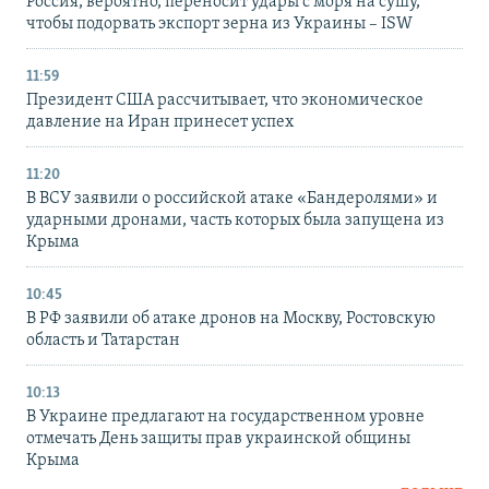
Россия, вероятно, переносит удары с моря на сушу,
чтобы подорвать экспорт зерна из Украины – ISW
11:59
Президент США рассчитывает, что экономическое
давление на Иран принесет успех
11:20
В ВСУ заявили о российской атаке «Бандеролями» и
ударными дронами, часть которых была запущена из
Крыма
10:45
В РФ заявили об атаке дронов на Москву, Ростовскую
область и Татарстан
10:13
В Украине предлагают на государственном уровне
отмечать День защиты прав украинской общины
Крыма