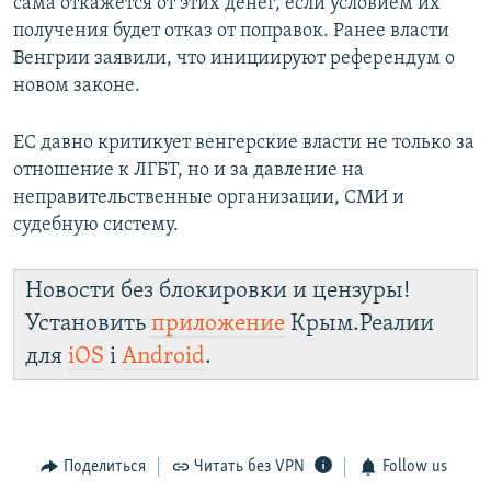
сама откажется от этих денег, если условием их
получения будет отказ от поправок. Ранее власти
Венгрии заявили, что инициируют референдум о
новом законе.
ЕС давно критикует венгерские власти не только за
отношение к ЛГБТ, но и за давление на
неправительственные организации, СМИ и
судебную систему.
Новости без блокировки и цензуры!
Установить
приложение
Крым.Реалии
для
iOS
і
Android
.
Поделиться
Читать без VPN
Follow us