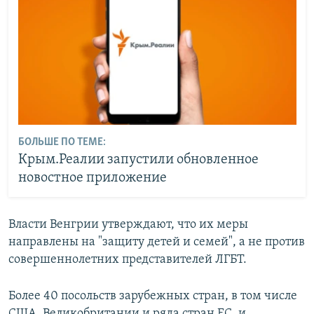
БОЛЬШЕ ПО ТЕМЕ:
Крым.Реалии запустили обновленное
новостное приложение
Власти Венгрии утверждают, что их меры
направлены на "защиту детей и семей", а не против
совершеннолетних представителей ЛГБТ.
Более 40 посольств зарубежных стран, в том числе
США, Великобритании и ряда стран ЕС, и