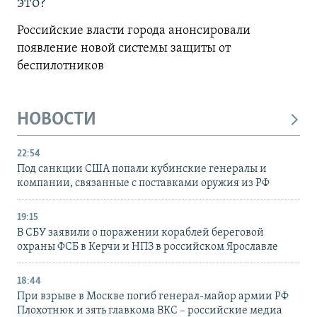
это?
Российские власти города анонсировали
появление новой системы защиты от
беспилотников
НОВОСТИ
22:54
Под санкции США попали кубинские генералы и
компании, связанные с поставками оружия из РФ
19:15
В СБУ заявили о поражении кораблей береговой
охраны ФСБ в Керчи и НПЗ в российском Ярославле
18:44
При взрыве в Москве погиб генерал-майор армии РФ
Плохотнюк и зять главкома ВКС – российские медиа