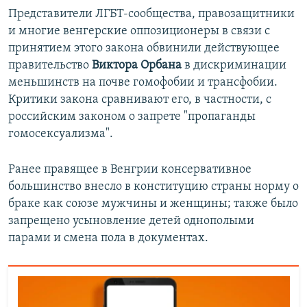
Представители ЛГБТ-сообщества, правозащитники
и многие венгерские оппозиционеры в связи с
принятием этого закона обвинили действующее
правительство
Виктора Орбана
в дискриминации
меньшинств на почве гомофобии и трансфобии.
Критики закона сравнивают его, в частности, с
российским законом о запрете "пропаганды
гомосексуализма".
Ранее правящее в Венгрии консервативное
большинство внесло в конституцию страны норму о
браке как союзе мужчины и женщины; также было
запрещено усыновление детей однополыми
парами и смена пола в документах.