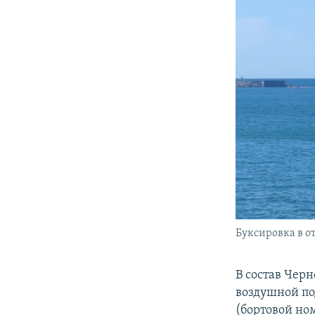
Буксировка в о
В состав Чер
воздушной по
(бортовой ном