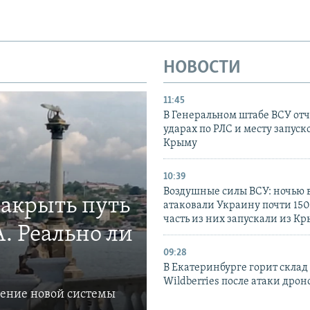
НОВОСТИ
11:45
В Генеральном штабе ВСУ отч
ударах по РЛС и месту запуск
Крыму
10:39
Воздушные силы ВСУ: ночью 
закрыть путь
атаковали Украину почти 150
часть из них запускали из К
. Реально ли
09:28
В Екатеринбурге горит склад
Wildberries после атаки дрон
ление новой системы