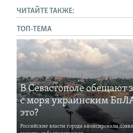
ЧИТАЙТЕ ТАКЖЕ:
ТОП-ТЕМА
В Севастополе обещают 
с моря украинским БпЛА
это?
Российские власти города анонсировали появ