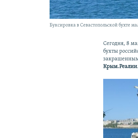
Буксировка в Севастопольской бухте м
Сегодня, 8 ма
бухты россий
закрашенным 
Крым.Реалии