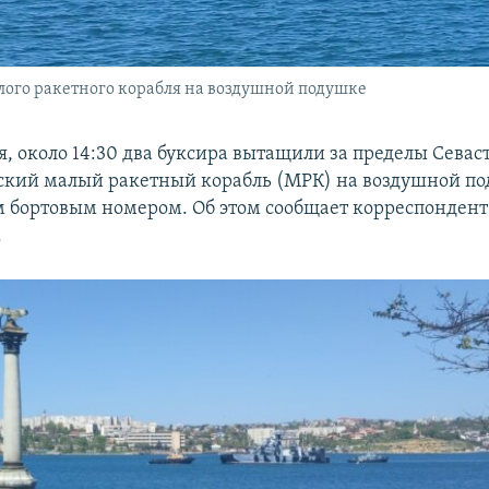
алого ракетного корабля на воздушной подушке
я, около 14:30 два буксира вытащили за пределы Севас
ский малый ракетный корабль (МРК) на воздушной по
бортовым номером. Об этом сообщает корреспондент
.