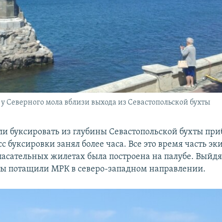
у Северного мола вблизи выхода из Севастопольской бухты
ли буксировать из глубины Севастопольской бухты пр
есс буксировки занял более часа. Все это время часть эк
асательных жилетах была построена на палубе. Выйдя
ры потащили МРК в северо-западном направлении.