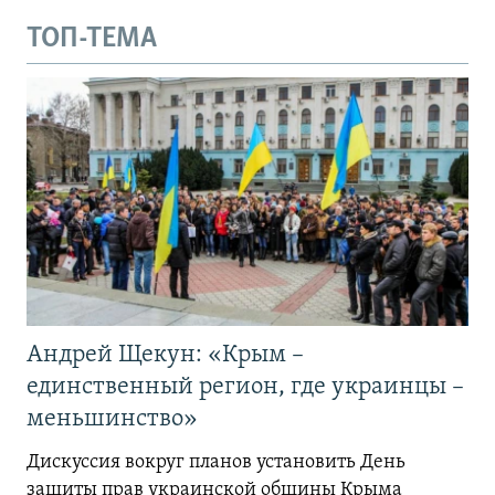
ТОП-ТЕМА
Андрей Щекун: «Крым –
единственный регион, где украинцы –
меньшинство»
Дискуссия вокруг планов установить День
защиты прав украинской общины Крыма